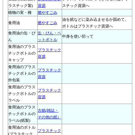
ラスチック製)
資源
スチック資源へ
植物の実・種
燃やすごみ
油を紙などに染み込ませるか固めて。
食用油
燃やすごみ
ボトルはプラスチック資源へ
食用油の缶・び
缶・びん・ペ
中身を使い切って
ん
ットボトル
食用油のプラス
プラスチック
チックボトルの
資源
キャップ
食用油のプラス
プラスチック
チックボトルの
資源
外包装
食用油のプラス
プラスチック
チックボトルの
資源
ラベル
食用油のプラス
古紙(雑誌・
チックボトルの
その他の紙）
ラベル(紙製)
食用油のボトル
プラスチック
(プラスチック