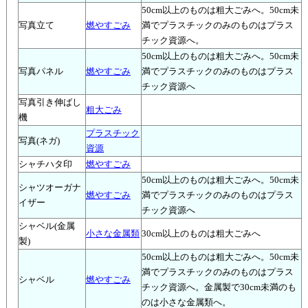
50cm以上のものは粗大ごみへ。50cm未
写真立て
燃やすごみ
満でプラスチックのみのものはプラス
チック資源へ。
50cm以上のものは粗大ごみへ。50cm未
写真パネル
燃やすごみ
満でプラスチックのみのものはプラス
チック資源へ
写真引き伸ばし
粗大ごみ
機
プラスチック
写真(ネガ)
資源
シャチハタ印
燃やすごみ
50cm以上のものは粗大ごみへ。50cm未
シャツオーガナ
燃やすごみ
満でプラスチックのみのものはプラス
イザー
チック資源へ
シャベル(金属
小さな金属類
30cm以上のものは粗大ごみへ
製)
50cm以上のものは粗大ごみへ。50cm未
満でプラスチックのみのものはプラス
シャベル
燃やすごみ
チック資源へ。金属製で30cm未満のも
のは小さな金属類へ。