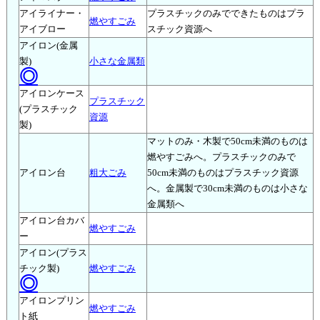
アイライナー・
プラスチックのみでできたものはプラ
燃やすごみ
アイブロー
スチック資源へ
アイロン(金属
製)
小さな金属類
◎
アイロンケース
プラスチック
(プラスチック
資源
製)
マットのみ・木製で50cm未満のものは
燃やすごみへ。プラスチックのみで
アイロン台
粗大ごみ
50cm未満のものはプラスチック資源
へ。金属製で30cm未満のものは小さな
金属類へ
アイロン台カバ
燃やすごみ
ー
アイロン(プラス
チック製)
燃やすごみ
◎
アイロンプリン
燃やすごみ
ト紙