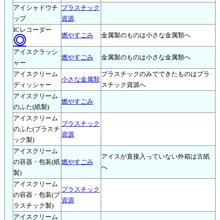
アイシャドウチ
プラスチック
ップ
資源
ICレコーダー
燃やすごみ
金属製のものは小さな金属類へ
◎
アイスクラッシ
燃やすごみ
金属製のものは小さな金属類へ
ャー
アイスクリーム
プラスチックのみでできたものはプラ
小さな金属類
ディッシャー
スチック資源へ
アイスクリーム
燃やすごみ
のふた(紙製)
アイスクリーム
プラスチック
のふた(プラスチ
資源
ック製)
アイスクリーム
アイスが直接入っていない外箱は古紙
の容器・包装(紙
燃やすごみ
へ
製)
アイスクリーム
プラスチック
の容器・包装(プ
資源
ラスチック製)
アイスクリーム