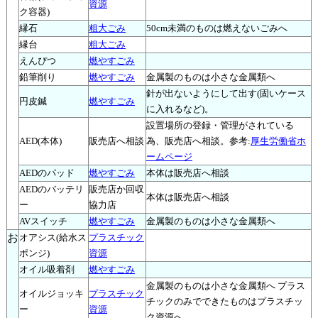
資源
ク容器)
縁石
粗大ごみ
50cm未満のものは燃えないごみへ
縁台
粗大ごみ
えんぴつ
燃やすごみ
鉛筆削り
燃やすごみ
金属製のものは小さな金属類へ
針が出ないようにして出す(固いケース
円皮鍼
燃やすごみ
に入れるなど)。
設置場所の登録・管理がされている
AED(本体)
販売店へ相談
為、販売店へ相談。参考:
厚生労働省ホ
ームページ
AEDのパッド
燃やすごみ
本体は販売店へ相談
AEDのバッテリ
販売店か回収
本体は販売店へ相談
ー
協力店
AVスイッチ
燃やすごみ
金属製のものは小さな金属類へ
お
オアシス(給水ス
プラスチック
ポンジ)
資源
オイル吸着剤
燃やすごみ
金属製のものは小さな金属類へ プラス
オイルジョッキ
プラスチック
チックのみでできたものはプラスチッ
ー
資源
ク資源へ