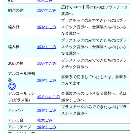
網戸
粗大ごみ
広げて50cm未満のものはプラスチック
網戸の網
燃やすごみ
資源へ
プラスチックのみでできたものはプラ
編み針
燃やすごみ
スチック資源へ。金属製のものは小さ
な金属類へ
プラスチックのみでできたものはプラ
編み棒
燃やすごみ
スチック資源へ。金属製のものは小さ
な金属類へ
プラスチックのみでできたものはプラ
あめの棒
燃やすごみ
スチック資源へ
アルコール検知
事業系で使用していたものは、事業系
器
燃やすごみ
ごみで出す
◎
アルコールラン
金属製のものは小さな金属類へ。芯は
燃えないごみ
プ(ガラス製)
燃やすごみへ。
プラスチックのみでできたものはプラ
アルバム
燃やすごみ
スチック資源へ
アルミ台
粗大ごみ
アルミテープ
燃やすごみ