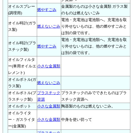
オイルスプレー
金属製のものは小さな金属類 ガラス製
燃やすごみ
(調理用)
のものは燃えないごみ
電池・充電池は電池類へ。充電池を取
オイル時計(ガラ
燃えないごみ
り外せないものは、他の燃やすごみと
ス製)
は別の袋で出す。
電池・充電池は電池類へ。充電池を取
オイル時計(プラ
燃やすごみ
り外せないものは、他の燃やすごみと
スチック製)
は別の袋で出す。
オイルフィルタ
ー(車用オイルエ
小さな金属類
レメント)
オイルボトル(ガ
燃えないごみ
ラス製)
オイルボトル(プ
プラスチック
プラスチックのみでできたものはプラ
ラスチック製)
資源
スチック資源へ
オイルポット
小さな金属類
陶器製のものは燃えないごみ。
オイルライタ
ー・ガスライタ
小さな金属類
中身を使い切って
ー(金属製)