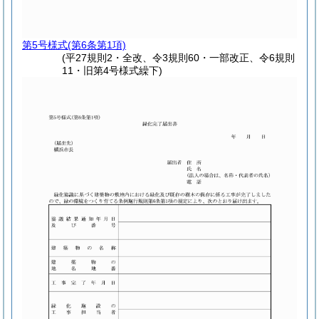
第5号様式
(第6条第1項)
(平27規則2・全改、令3規則60・一部改正、令6規則
11・旧第4号様式繰下)