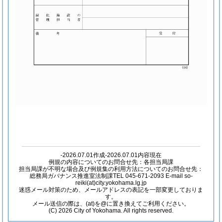
-2026.07.01作成-2026.07.01内容現在
例規の内容についてのお問合せ先：各担当局課
担当局課が不明な場合及び例規集の利用方法についてのお問合せ先：
総務局ガバナンス推進室法制課TEL 045-671-2093 E-mail so-
reiki(at)city.yokohama.lg.jp
迷惑メール対策のため、メールアドレスの表記を一部変更しておりま
す。
メール送信の際は、(at)を@に置き換えてご利用ください。
(C) 2026 City of Yokohama. All rights reserved.