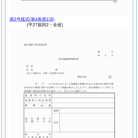
第2号様式
(第4条第1項)
(平27規則2・全改)