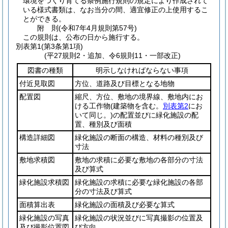
環境をつくり育てる条例施行規則の規定により作成されて
いる様式書類は、なお当分の間、適宜修正の上使用するこ
とができる。
附
則
(令和7年4月
規則第57号)
この規則は、公布の日から施行する。
別表第1
(第3条第1項)
(平27規則2・追加、令6規則11・一部改正)
図書の種類
明示しなければならない事項
付近見取図
方位、道路及び目標となる地物
配置図
縮尺、方位、敷地の境界線、敷地内にお
ける工作物
(建築物を含む。
別表第2
にお
いて同じ。)
の配置並びに緑化施設の配
置、種別及び面積
構造詳細図
緑化施設の断面の構造、材料の種別及び
寸法
敷地求積図
敷地の求積に必要な敷地の各部分の寸法
及び算式
緑化施設求積図
緑化施設の求積に必要な緑化施設の各部
分の寸法及び算式
面積算出表
緑化施設の面積及び必要な算式
緑化施設の写真
緑化施設の状況並びに写真撮影の位置及
及び撮影位置図
び方向