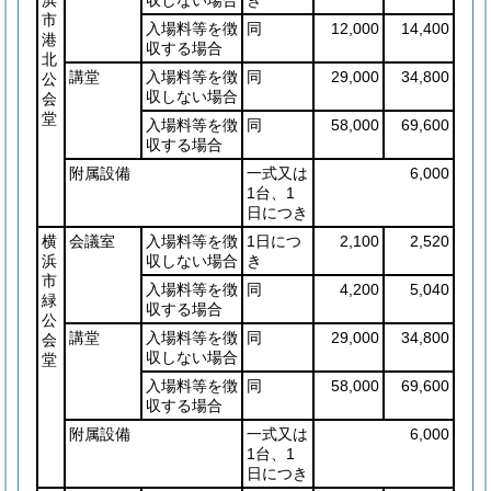
市
入場料等を徴
同
12,000
14,400
港
収する場合
北
講堂
入場料等を徴
同
29,000
34,800
公
収しない場合
会
堂
入場料等を徴
同
58,000
69,600
収する場合
附属設備
一式又は
6,000
1台、1
日につき
横
会議室
入場料等を徴
1日につ
2,100
2,520
浜
収しない場合
き
市
入場料等を徴
同
4,200
5,040
緑
収する場合
公
講堂
入場料等を徴
同
29,000
34,800
会
収しない場合
堂
入場料等を徴
同
58,000
69,600
収する場合
附属設備
一式又は
6,000
1台、1
日につき