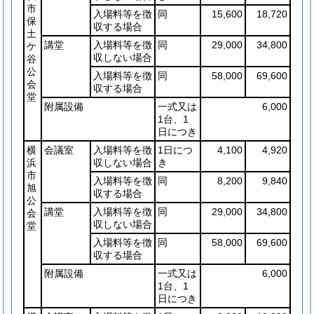
市
入場料等を徴
同
15,600
18,720
保
収する場合
土
講堂
入場料等を徴
同
29,000
34,800
ケ
収しない場合
谷
公
入場料等を徴
同
58,000
69,600
会
収する場合
堂
附属設備
一式又は
6,000
1台、1
日につき
横
会議室
入場料等を徴
1日につ
4,100
4,920
浜
収しない場合
き
市
入場料等を徴
同
8,200
9,840
旭
収する場合
公
講堂
入場料等を徴
同
29,000
34,800
会
収しない場合
堂
入場料等を徴
同
58,000
69,600
収する場合
附属設備
一式又は
6,000
1台、1
日につき