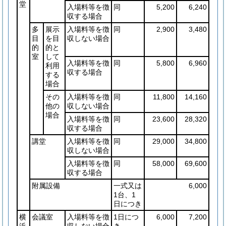
堂
入場料等を徴
同
5,200
6,240
収する場合
多
展示
入場料等を徴
同
2,900
3,480
目
を目
収しない場合
的
的と
室
して
入場料等を徴
同
5,800
6,960
利用
収する場合
する
場合
その
入場料等を徴
同
11,800
14,160
他の
収しない場合
場合
入場料等を徴
同
23,600
28,320
収する場合
講堂
入場料等を徴
同
29,000
34,800
収しない場合
入場料等を徴
同
58,000
69,600
収する場合
附属設備
一式又は
6,000
1台、1
日につき
横
会議室
入場料等を徴
1日につ
6,000
7,200
浜
収しない場合
き