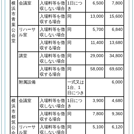
横
会議室
入場料等を徴
1日につ
6,500
7,800
浜
収しない場合
き
市
入場料等を徴
同
13,000
15,600
青
収する場合
葉
リハーサ
入場料等を徴
同
5,700
6,840
公
ル室
収しない場合
会
堂
入場料等を徴
同
11,400
13,680
収する場合
講堂
入場料等を徴
同
29,000
34,800
収しない場合
入場料等を徴
同
58,000
69,600
収する場合
附属設備
一式又は
6,000
1台、1
日につき
横
会議室
入場料等を徴
1日につ
3,900
4,680
浜
収しない場合
き
市
入場料等を徴
同
7,800
9,360
都
収する場合
筑
リハーサ
入場料等を徴
同
5,100
6,120
公
ル室
収しない場合
会