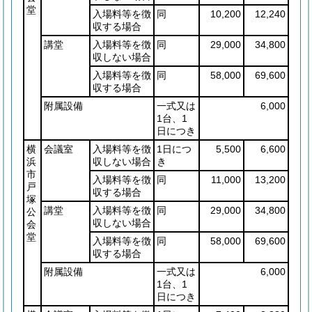
堂
入場料等を徴
同
10,200
12,240
収する場合
講堂
入場料等を徴
同
29,000
34,800
収しない場合
入場料等を徴
同
58,000
69,600
収する場合
附属設備
一式又は
6,000
1台、1
日につき
横
会議室
入場料等を徴
1日につ
5,500
6,600
浜
収しない場合
き
市
入場料等を徴
同
11,000
13,200
戸
収する場合
塚
講堂
入場料等を徴
同
29,000
34,800
公
収しない場合
会
堂
入場料等を徴
同
58,000
69,600
収する場合
附属設備
一式又は
6,000
1台、1
日につき