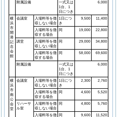
附属設備
一式又は
6,000
1台、1
日につき
横
会議室
入場料等を徴
1日につ
9,500
11,400
浜
収しない場合
き
市
入場料等を徴
同
19,000
22,800
開
収する場合
港
講堂
入場料等を徴
同
29,000
34,800
記
収しない場合
念
会
入場料等を徴
同
58,000
69,600
館
収する場合
附属設備
一式又は
6,000
1台、1
日につき
横
会議室
入場料等を徴
1日につ
2,300
2,760
浜
収しない場合
き
市
入場料等を徴
同
4,600
5,520
南
収する場合
公
リハーサ
入場料等を徴
同
4,800
5,760
会
ル室
収しない場合
堂
入場料等を徴
同
9,600
11,520