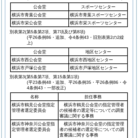
公会堂
スポーツセンター
横浜市青葉公会堂
横浜市青葉スポーツセンター
横浜市栄公会堂
横浜市栄スポーツセンター
別表第2
(第5条第2項、第7項及び第8項)
(平26条例86・追加、令4条例43・旧別表第2の2繰
上)
公会堂
地区センター
横浜市西公会堂
横浜市西地区センター
横浜市戸塚公会堂
横浜市戸塚地区センター
別表第3
(第5条第7項、第15条第1項)
(平23条例48・追加、平26条例35・平26条例86・令
4条例43・一部改正)
名称
担任事務
横浜市鶴見公会堂指定
横浜市鶴見公会堂の指定管理者
管理者選定委員会
の候補者の選定等についての調査
審議に関する事務
横浜市神奈川公会堂指
横浜市神奈川公会堂の指定管理
定管理者選定委員会
者の候補者の選定等についての調
査審議に関する事務