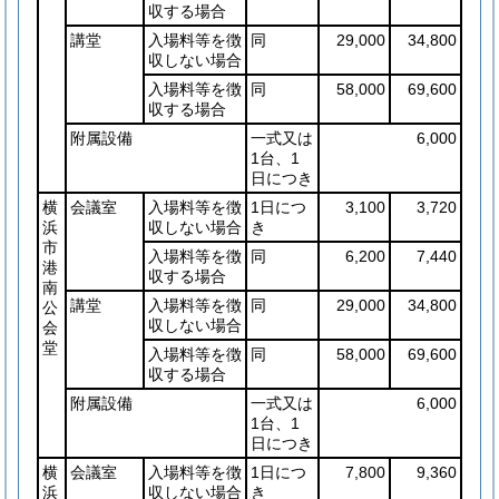
収する場合
講堂
入場料等を徴
同
29,000
34,800
収しない場合
入場料等を徴
同
58,000
69,600
収する場合
附属設備
一式又は
6,000
1台、1
日につき
横
会議室
入場料等を徴
1日につ
3,100
3,720
浜
収しない場合
き
市
入場料等を徴
同
6,200
7,440
港
収する場合
南
講堂
入場料等を徴
同
29,000
34,800
公
収しない場合
会
堂
入場料等を徴
同
58,000
69,600
収する場合
附属設備
一式又は
6,000
1台、1
日につき
横
会議室
入場料等を徴
1日につ
7,800
9,360
浜
収しない場合
き