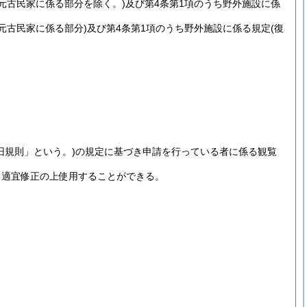
復元古民家に係る部分を除く。)及び第4条第1項のうち野外施設に係
復元古民家に係る部分)及び第4条第1項のうち野外施設に係る規定(復
旧規則」という。)
の規定に基づき申請を行っている者に係る観覧
、適宜修正の上使用することができる。