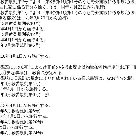
3月教委規則第2号により、第3条第1項第1号のうち野外施設に係る規定(
元古民家に係る部分を除く。)は、同年同月23日から施行)
3月教委規則第4号により、第3条第1項第1号のうち野外施設に係る規定(
る部分)は、同年3月29日から施行)
年3月
教委規則第10号)
7年4月1日から施行する。
年3月
教委規則第12号)
8年4月1日から施行する。
0年3月
教委規則第5号)
10年4月1日から施行する。
の際既にこの規則による改正前の横浜市歴史博物館条例施行規則
(以下「
し必要な事項は、教育長が定める。
の際現に旧規則の規定により作成されている様式書類は、なお当分の間
1年3月
教委規則第4号)
1年4月1日から施行する。
3年3月
教委規則第6号)
抄
13年4月1日から施行する。
4年3月
教委規則第6号)
4年4月1日から施行する。
7年4月
教委規則第20号)
の日から施行する。
7年7月
教委規則第24号)