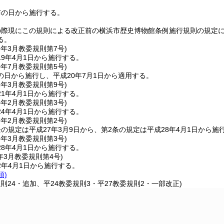
布の日から施行する。
の際現にこの規則による改正前の横浜市歴史博物館条例施行規則の規定
る。
9年3月
教委規則第7号)
9年4月1日から施行する。
0年7月
教委規則第5号)
の日から施行し、平成20年7月1日から適用する。
1年3月
教委規則第9号)
1年4月1日から施行する。
4年2月
教委規則第3号)
4年4月1日から施行する。
7年2月
教委規則第2号)
の規定は平成27年3月9日から、第2条の規定は平成28年4月1日から施
8年3月
教委規則第3号)
8年4月1日から施行する。
年3月
教委規則第4号)
2年4月1日から施行する。
項)
規則24・追加、平24教委規則3・平27教委規則2・一部改正)