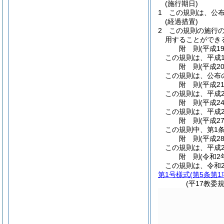
(施行期日)
1
この規則は、公
(経過措置)
2
この規則の施行
用することができ
附
則
(平成1
この規則は、平成1
附
則
(平成2
この規則は、公布
附
則
(平成2
この規則は、平成2
附
則
(平成2
この規則は、平成2
附
則
(平成2
この規則中、第1条
附
則
(平成2
この規則は、平成2
附
則
(令和2
この規則は、令和
第1号様式
(第5条第1
(平17教委