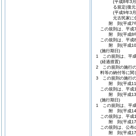
(平成8年
る規定(復
(平成9年
元古民家に係
附
則
(平成7
この規則は、平成
附
則
(平成8
この規則は、平成
附
則
(平成1
(施行期日)
1
この規則は、平成
(経過措置)
2
この規則の施行
料等の納付等に関
3
この規則の施行
附
則
(平成1
この規則は、平成1
附
則
(平成1
(施行期日)
1
この規則は、平成
附
則
(平成1
この規則は、平成1
附
則
(平成1
この規則は、公布
附
則
(平成1