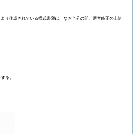
により作成されている様式書類は、なお当分の間、適宜修正の上使
行する。