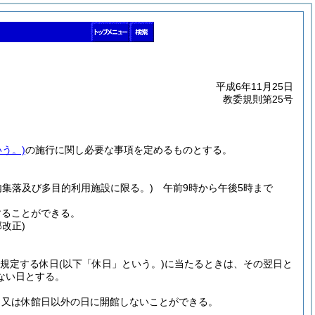
平成6年11月25日
教委規則第25号
う。)
の施行に関し必要な事項を定めるものとする。
内集落及び多目的利用施設に限る。)
午前9時から午後5時まで
することができる。
改正)
に規定する休日
(以下「休日」という。)
に当たるときは、その翌日と
ない日とする。
、又は休館日以外の日に開館しないことができる。