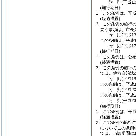
附
則
(平成1
(施行期日)
1
この条例は、平成
(経過措置)
2
この条例の施行
要な事項は、市長
附
則
(平成1
この条例は、平成1
附
則
(平成1
(施行期日)
1
この条例は、公
(経過措置)
2
この条例の施行
ては、地方自治法
附
則
(平成1
この条例は、平成1
附
則
(平成2
この条例は、平成2
附
則
(平成2
(施行期日)
1
この条例は、平成
(経過措置)
2
この条例の施行
においてこの条例
ては、当該期間に