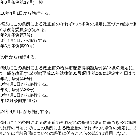
0年3月
条例第17号)
抄
10年4月1日から施行する。
の際既にこの条例による改正前のそれぞれの条例の規定に基づき施設の
又は教育委員会が定める。
3年2月
条例第7号)
3年4月1日から施行する。
7年6月
条例第90号)
布の日から施行する。
の際現にこの条例による改正前の横浜市歴史博物館条例第13条の規定に
の一部を改正する法律
(平成15年法律第81号)
附則第2条に規定する日ま
9年2月
条例第6号)
9年4月1日から施行する。
0年6月
条例第36号)
0年7月1日から施行する。
3年12月
条例第48号)
24年4月1日から施行する。
の際現にこの条例による改正前のそれぞれの条例の規定に基づき公の施
の施行の日前までにこの条例による改正後のそれぞれの条例の規定によ
おいては当該業務についての評価に係るこれらの規定は適用しない。