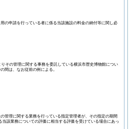
使用の申請を行っている者に係る当該施設の料金の納付等に関し必
よりその管理に関する事務を委託している横浜市歴史博物館につい
での間は、なお従前の例による。
設の管理に関する業務を行っている指定管理者が、その指定の期間
る当該業務についての評価に相当する評価を受けている場合にあっ