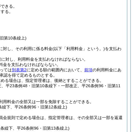
ができる。
とする。
旧第10条繰上)
に対し、その利用に係る料金
(以下「利用料金」という。)
を支払わ
者に対し、利用料金を支払わなければならない。
料金を支払わなければならない。
っては
別表第2
に定める額の範囲内において、
前項
の利用料金にあ
の承認を得て定めるものとする。
定める場合は、指定管理者は、後納とすることができる。
正、平23条例48・旧第10条繰下・一部改正、平26条例96・旧第11
利用料金の全部又は一部を免除することができる。
条繰下、平26条例96・旧第12条繰上)
員会規則で定める場合は、指定管理者は、その全部又は一部を返還
2条繰下、平26条例96・旧第13条繰上)