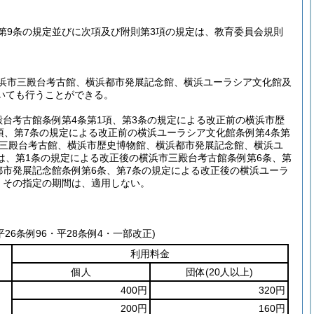
び第9条の規定並びに次項及び附則第3項の規定は、教育委員会規則
浜市三殿台考古館、横浜都市発展記念館、横浜ユーラシア文化館及
いても行うことができる。
台考古館条例第4条第1項、第3条の規定による改正前の横浜市歴
項、第7条の規定による改正前の横浜ユーラシア文化館条例第4条第
市三殿台考古館、横浜市歴史博物館、横浜都市発展記念館、横浜ユ
は、第1条の規定による改正後の横浜市三殿台考古館条例第6条、第
都市発展記念館条例第6条、第7条の規定による改正後の横浜ユーラ
、その指定の期間は、適用しない。
平26条例96・平28条例4・一部改正)
利用料金
個人
団体
(20人以上)
400円
320円
200円
160円