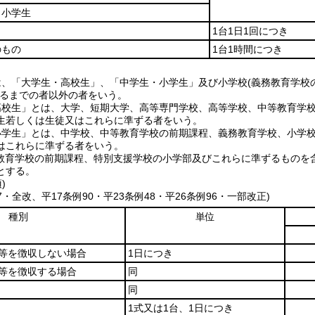
・小学生
1台1日1回につき
のもの
1台1時間につき
は、「大学生・高校生」、「中学生・小学生」及び小学校(義務教育学校
するまでの者以外の者をいう。
高校生」とは、大学、短期大学、高等専門学校、高等学校、中等教育学
生若しくは生徒又はこれらに準ずる者をいう。
小学生」とは、中学校、中等教育学校の前期課程、義務教育学校、小学
はこれらに準ずる者をいう。
務教育学校の前期課程、特別支援学校の小学部及びこれらに準ずるものを
とする。
)
17・全改、平17条例90・平23条例48・平26条例96・一部改正)
種別
単位
等を徴収しない場合
1日につき
等を徴収する場合
同
同
1式又は1台、1日につき