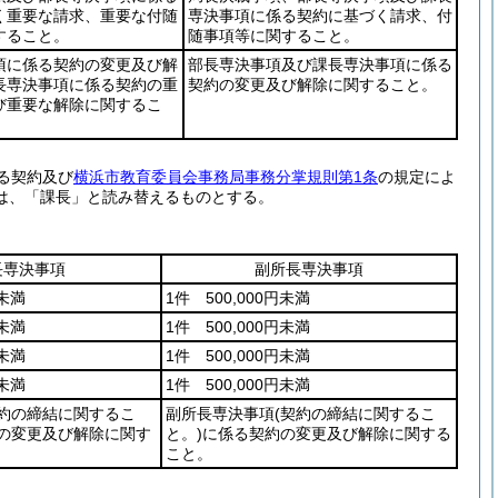
く重要な請求、重要な付随
専決事項に係る契約に基づく請求、付
すること。
随事項等に関すること。
項に係る契約の変更及び解
部長専決事項及び課長専決事項に係る
長専決事項に係る契約の重
契約の変更及び解除に関すること。
び重要な解除に関するこ
る契約及び
横浜市教育委員会事務局事務分掌規則第1条
の規定によ
は、「課長」と読み替えるものとする。
長専決事項
副所長専決事項
円未満
1件 500,000円未満
円未満
1件 500,000円未満
円未満
1件 500,000円未満
円未満
1件 500,000円未満
契約の締結に関するこ
副所長専決事項
(契約の締結に関するこ
の変更及び解除に関す
と。)
に係る契約の変更及び解除に関する
こと。