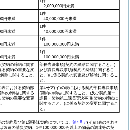
1件
2,000,000円未満
1件
,000円未満
40,000,000円未満
1件
,000円未満
40,000,000円未満
1件
,000円未満
100,000,000円未満
1件
,000円未満
100,000,000円未満
項
(契約の締結に関す
部長専決事項
(契約の締結に関すること。)
係る契約の重要な変
及び課長専決事項
(契約の締結に関するこ
な解除に関すること。
と。)
に係る契約の変更及び解除に関するこ
と。
の表における契約部
第4号ア
(イ)
の表における契約部長専決事項
(契約の締結に関する
(契約の締結に関すること。)
及び契約第一
る契約の重要な変更
課長・契約第二課長専決事項
(契約の締結に
と。
関すること。)
に係る契約の変更に関するこ
と。
等の契約及び第1類委託契約については、
第4号ア
(イ)
の表のそれぞ
製造の請負契約、1件100,000,000円以上の物品の調達等の契