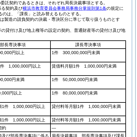
0円以上の委託契約であるときは、それぞれ局長決裁事項とする。
係る契約及び
横浜市教育委員会事務局事務分掌規則第1条
の規定に
るのは、「課長」と読み替えるものとする。
は製造の請負契約の決裁・専決区分に準じて取り扱うものとす
等の貸付け及び地上権等の設定の契約、普通財産等の貸付け及び地
部長専決事項
課長専決事項
00,000円以上
1件 300,000,000円未満
 1,000,000円以上
賃借料月額1件 1,000,000円未満
00,000円未満
1件 50,000,000円未満
0,000円以上
1件 80,000,000円未満
件 1,000,000円以上
貸付料等月額1件 1,000,000円未満
件 1,000,000円以上
貸付料等月額1件 1,000,000円未満
契約
―
項及び部長専決事項に係る
局長決裁事項、部長専決事項及び課長