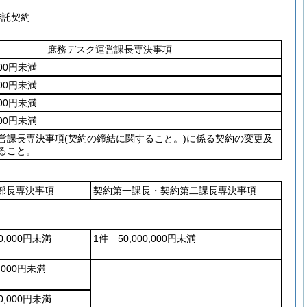
委託契約
庶務デスク運営課長専決事項
000円未満
000円未満
000円未満
000円未満
営課長専決事項
(契約の締結に関すること。)
に係る契約の変更及
ること。
部長専決事項
契約第一課長・契約第二課長専決事項
00,000円未満
1件 50,000,000円未満
0,000円未満
00,000円未満