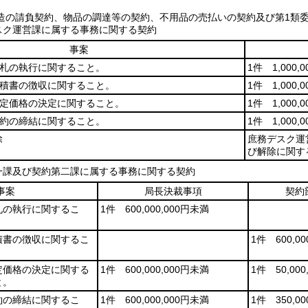
造の請負契約、物品の調達等の契約、不用品の売払いの契約及び第1類
ク運営課に属する事務に関する契約
事案
札の執行に関すること。
1件 1,000,
積書の徴収に関すること。
1件 1,000,
定価格の決定に関すること。
1件 1,000,
約の締結に関すること。
1件 1,000,
除
庶務デスク運
び解除に関す
課及び契約第二課に属する事務に関する契約
事案
局長決裁事項
契約
札の執行に関するこ
1件 600,000,000円未満
。
積書の徴収に関するこ
1件 600,0
。
定価格の決定に関する
1件 600,000,000円未満
1件 50,00
と。
約の締結に関するこ
1件 600,000,000円未満
1件 350,0