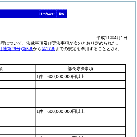
平成11年4月1日
処理について、決裁事項及び専決事項が次のとおり定められた。
月達第29号)
第5条
から
第17条
までの規定を準用することとされ
項
部長専決事項
1件 600,000,000円以上
1件 600,000,000円以上