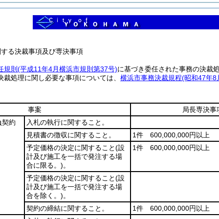
関する決裁事項及び専決事項
任規則
(平成11年4月横浜市規則第37号)
に基づき委任された事務の決裁
決裁処理に関し必要な事項については、
横浜市事務決裁規程
(昭和47年8
事案
局長専決事
負契約
入札の執行に関すること。
見積書の徴収に関すること。
1件 600,000,000円以上
予定価格の決定に関すること
(設
1件 600,000,000円以上
計及び施工を一括で発注する場
合に限る。)
。
予定価格の決定に関すること
(設
計及び施工を一括で発注する場
合を除く。)
。
契約の締結に関すること。
1件 600,000,000円以上