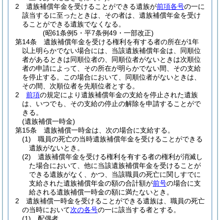
2
遺族補償年金を受けることができる遺族が
前項各号
の一に
該当するに至ったときは、その者は、遺族補償年金を受け
ることができる遺族でなくなる。
(昭61条例5・平7条例49・一部改正)
第14条
遺族補償年金を受ける権利を有する者の所在が1年
以上明らかでない場合には、当該遺族補償年金は、同順位
者があるときは同順位者の、同順位者がないときは次順位
者の申請によって、その所在が明らかでない間、その支給
を停止する。
この場合において、同順位者がないときは、
その間、次順位者を先順位者とする。
2
前項
の規定により遺族補償年金の支給を停止された遺族
は、いつでも、その支給の停止の解除を申請することがで
きる。
(遺族補償一時金)
第15条
遺族補償一時金は、次の場合に支給する。
(1)
職員の死亡の当時遺族補償年金を受けることができる
遺族がないとき。
(2)
遺族補償年金を受ける権利を有する者の権利が消滅し
た場合において、他に当該遺族補償年金を受けることが
できる遺族がなく、かつ、当該職員の死亡に関しすでに
支給された遺族補償年金の額の合計額が
前号
の場合に支
給される遺族補償一時金の額に満たないとき。
2
遺族補償一時金を受けることができる遺族は、職員の死亡
の当時において
次の各号
の一に該当する者とする。
(1)
配偶者