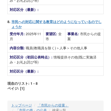
み・お礼お詫び等)
対応区分（最新）:
8.
市民への対応に関する教育はどのようになっているのでし
ょうか
受付年月:
2025年11
要望区:
全
事業名:
市民からの提
月
市
案
内容分類:
職員(教職員を除く)＞人事＞その他人事
対応区分（初回公表時点）:
情報提供その他(既に実施済
み・お礼お詫び等)
対応区分（最新）:
現在のリスト: 1 - 8
ペイジ:
[1]
トップページ
「市民からの提案」
「市民の声」の公表
検索一覧