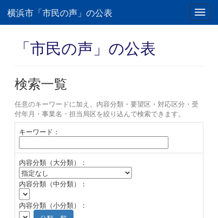
横浜市「市民の声」の公表
Toggl
navig
「市民の声」の公表
検索一覧
任意のキーワードに加え、内容分類・要望区・対応区分・受
付年月・事業名・担当局区を絞り込んで検索できます。
キーワード：
内容分類（大分類）：
内容分類（中分類）：
内容分類（小分類）：