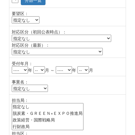
分類一覧
要望区：
対応区分（初回公表時点）：
対応区分（最新）：
受付年月：
年
月 ～
年
月
事業名：
担当局：
担当区：