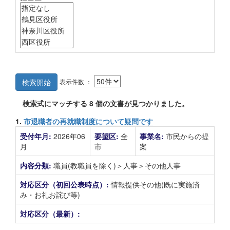
表示件数 ：
検索開始
検索式にマッチする
8
個の文書が見つかりました。
1.
市退職者の再就職制度について疑問です
受付年月:
2026年06
要望区:
全
事業名:
市民からの提
月
市
案
内容分類:
職員(教職員を除く)＞人事＞その他人事
対応区分（初回公表時点）:
情報提供その他(既に実施済
み・お礼お詫び等)
対応区分（最新）: