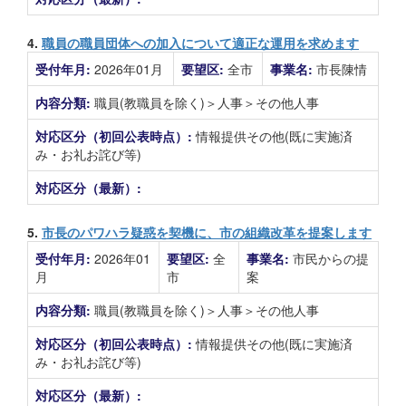
4.
職員の職員団体への加入について適正な運用を求めます
受付年月:
2026年01月
要望区:
全市
事業名:
市長陳情
内容分類:
職員(教職員を除く)＞人事＞その他人事
対応区分（初回公表時点）:
情報提供その他(既に実施済
み・お礼お詫び等)
対応区分（最新）:
5.
市長のパワハラ疑惑を契機に、市の組織改革を提案します
受付年月:
2026年01
要望区:
全
事業名:
市民からの提
月
市
案
内容分類:
職員(教職員を除く)＞人事＞その他人事
対応区分（初回公表時点）:
情報提供その他(既に実施済
み・お礼お詫び等)
対応区分（最新）: