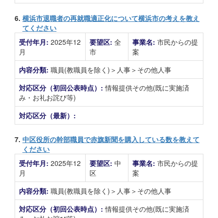
6.
横浜市退職者の再就職適正化について横浜市の考えを教え
てください
受付年月:
2025年12
要望区:
全
事業名:
市民からの提
月
市
案
内容分類:
職員(教職員を除く)＞人事＞その他人事
対応区分（初回公表時点）:
情報提供その他(既に実施済
み・お礼お詫び等)
対応区分（最新）:
7.
中区役所の幹部職員で赤旗新聞を購入している数を教えて
ください
受付年月:
2025年12
要望区:
中
事業名:
市民からの提
月
区
案
内容分類:
職員(教職員を除く)＞人事＞その他人事
対応区分（初回公表時点）:
情報提供その他(既に実施済