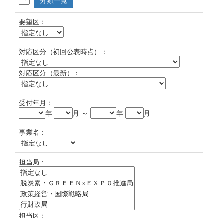
分類一覧
要望区：
対応区分（初回公表時点）：
対応区分（最新）：
受付年月：
年
月 ～
年
月
事業名：
担当局：
担当区：