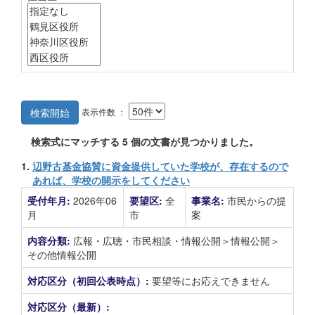
表示件数 ：
検索開始
検索式にマッチする
5
個の文書が見つかりました。
1.
辺野古基金協賛に資金提供していた学校が、存在するので
あれば、学校の開示をしてください
受付年月:
2026年06
要望区:
全
事業名:
市民からの提
月
市
案
内容分類:
広報・広聴・市民相談・情報公開＞情報公開＞
その他情報公開
対応区分（初回公表時点）:
要望等にお応えできません
対応区分（最新）: