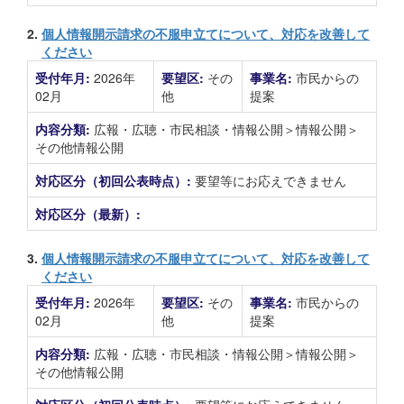
2.
個人情報開示請求の不服申立てについて、対応を改善して
ください
受付年月:
2026年
要望区:
その
事業名:
市民からの
02月
他
提案
内容分類:
広報・広聴・市民相談・情報公開＞情報公開＞
その他情報公開
対応区分（初回公表時点）:
要望等にお応えできません
対応区分（最新）:
3.
個人情報開示請求の不服申立てについて、対応を改善して
ください
受付年月:
2026年
要望区:
その
事業名:
市民からの
02月
他
提案
内容分類:
広報・広聴・市民相談・情報公開＞情報公開＞
その他情報公開