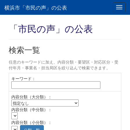
横浜市「市民の声」の公表
Toggl
navig
「市民の声」の公表
検索一覧
任意のキーワードに加え、内容分類・要望区・対応区分・受
付年月・事業名・担当局区を絞り込んで検索できます。
キーワード：
内容分類（大分類）：
内容分類（中分類）：
内容分類（小分類）：