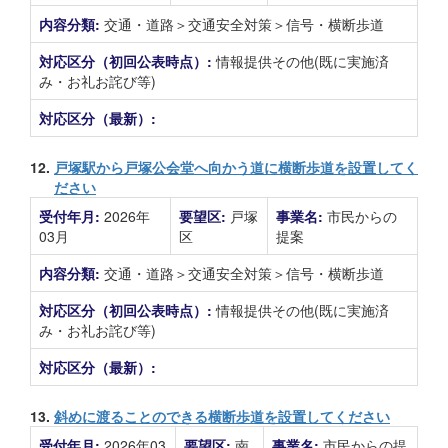
内容分類:
交通・道路＞交通安全対策＞信号・横断歩道
対応区分（初回公表時点）:
情報提供その他(既に実施済
み・お礼お詫び等)
対応区分（最新）:
12.
戸塚駅から戸塚公会堂へ向かう道に横断歩道を設置してく
ださい
受付年月:
2026年
要望区:
戸塚
事業名:
市民からの
03月
区
提案
内容分類:
交通・道路＞交通安全対策＞信号・横断歩道
対応区分（初回公表時点）:
情報提供その他(既に実施済
み・お礼お詫び等)
対応区分（最新）:
13.
斜めに渡ることのできる横断歩道を設置してください
受付年月:
2026年03
要望区:
南
事業名:
市民からの提