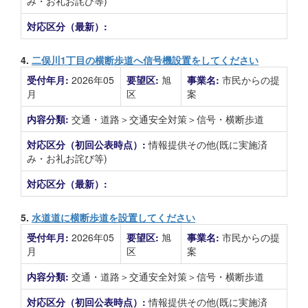
み・お礼お詫び等)
対応区分（最新）:
4.
二俣川1丁目の横断歩道へ信号機設置をしてください
受付年月:
2026年05
要望区:
旭
事業名:
市民からの提
月
区
案
内容分類:
交通・道路＞交通安全対策＞信号・横断歩道
対応区分（初回公表時点）:
情報提供その他(既に実施済
み・お礼お詫び等)
対応区分（最新）:
5.
水道道に横断歩道を設置してください
受付年月:
2026年05
要望区:
旭
事業名:
市民からの提
月
区
案
内容分類:
交通・道路＞交通安全対策＞信号・横断歩道
対応区分（初回公表時点）:
情報提供その他(既に実施済