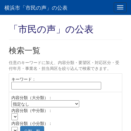
横浜市「市民の声」の公表
Toggl
navig
「市民の声」の公表
検索一覧
任意のキーワードに加え、内容分類・要望区・対応区分・受
付年月・事業名・担当局区を絞り込んで検索できます。
キーワード：
内容分類（大分類）：
内容分類（中分類）：
内容分類（小分類）：