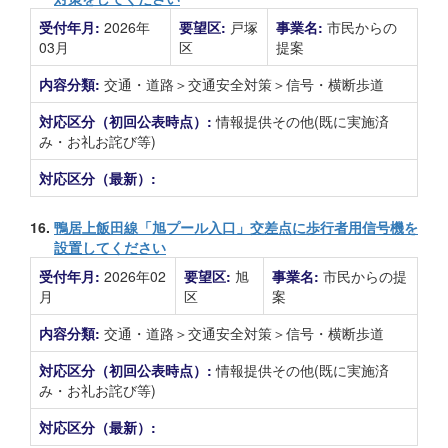
受付年月:
2026年
要望区:
戸塚
事業名:
市民からの
03月
区
提案
内容分類:
交通・道路＞交通安全対策＞信号・横断歩道
対応区分（初回公表時点）:
情報提供その他(既に実施済
み・お礼お詫び等)
対応区分（最新）:
16.
鴨居上飯田線「旭プール入口」交差点に歩行者用信号機を
設置してください
受付年月:
2026年02
要望区:
旭
事業名:
市民からの提
月
区
案
内容分類:
交通・道路＞交通安全対策＞信号・横断歩道
対応区分（初回公表時点）:
情報提供その他(既に実施済
み・お礼お詫び等)
対応区分（最新）: