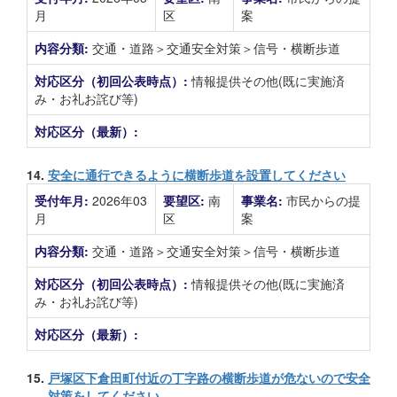
月
区
案
内容分類:
交通・道路＞交通安全対策＞信号・横断歩道
対応区分（初回公表時点）:
情報提供その他(既に実施済
み・お礼お詫び等)
対応区分（最新）:
14.
安全に通行できるように横断歩道を設置してください
受付年月:
2026年03
要望区:
南
事業名:
市民からの提
月
区
案
内容分類:
交通・道路＞交通安全対策＞信号・横断歩道
対応区分（初回公表時点）:
情報提供その他(既に実施済
み・お礼お詫び等)
対応区分（最新）:
15.
戸塚区下倉田町付近の丁字路の横断歩道が危ないので安全
対策をしてください