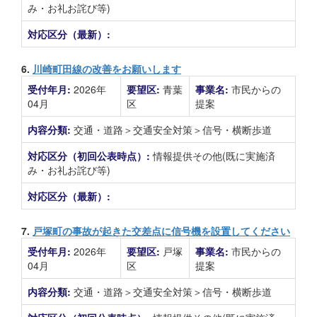
み・お礼お詫び等)
対応区分（最新）:
6.
川崎町田線の改善をお願いします
受付年月:
2026年
要望区:
青葉
事業名:
市民からの
04月
区
提案
内容分類:
交通・道路＞交通安全対策＞信号・横断歩道
対応区分（初回公表時点）:
情報提供その他(既に実施済
み・お礼お詫び等)
対応区分（最新）:
7.
戸塚町の事故が起きた交差点に信号機を設置してください
受付年月:
2026年
要望区:
戸塚
事業名:
市民からの
04月
区
提案
内容分類:
交通・道路＞交通安全対策＞信号・横断歩道