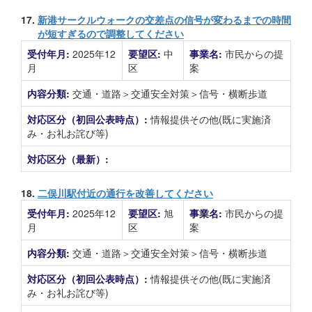
17.
新港サークルウォークの交差点の信号が変わるまでの時間
が短すぎるので調整してください
受付年月:
2025年12
要望区:
中
事業名:
市民からの提
月
区
案
内容分類:
交通・道路＞交通安全対策＞信号・横断歩道
対応区分（初回公表時点）:
情報提供その他(既に実施済
み・お礼お詫び等)
対応区分（最新）:
18.
二俣川駅付近の通行を改善してください
受付年月:
2025年12
要望区:
旭
事業名:
市民からの提
月
区
案
内容分類:
交通・道路＞交通安全対策＞信号・横断歩道
対応区分（初回公表時点）:
情報提供その他(既に実施済
み・お礼お詫び等)