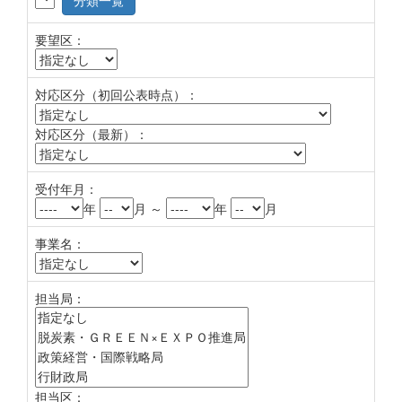
分類一覧
要望区：
対応区分（初回公表時点）：
対応区分（最新）：
受付年月：
年
月 ～
年
月
事業名：
担当局：
担当区：