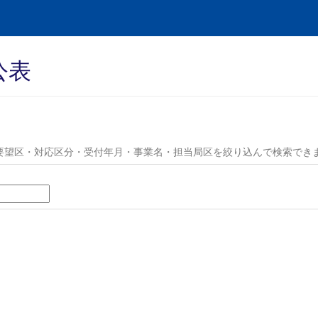
公表
要望区・対応区分・受付年月・事業名・担当局区を絞り込んで検索でき