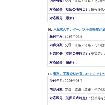
内容分類:
交通・道路＞道路＞その他
対応区分（初回公表時点）:
情報提供
対応区分（最新）:
10.
戸塚駅のアンダーパスを自転車が
受付年月:
2026年06月
内容分類:
交通・道路＞道路＞その他
対応区分（初回公表時点）:
要望等に
対応区分（最新）:
11.
道路に工事資材が置いたままです
受付年月:
2026年06月
内容分類:
交通・道路＞道路＞その他
対応区分（初回公表時点）:
要望等を