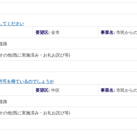
してください
要望区:
全市
事業名:
市民から
道路
その他(既に実施済み・お礼お詫び等)
許可を得ているのでしょうか
要望区:
中区
事業名:
市民から
道路
その他(既に実施済み・お礼お詫び等)