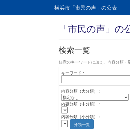
横浜市「市民の声」の公表
「市民の声」の
検索一覧
任意のキーワードに加え、内容分類・
キーワード：
内容分類（大分類）：
内容分類（中分類）：
内容分類（小分類）：
分類一覧