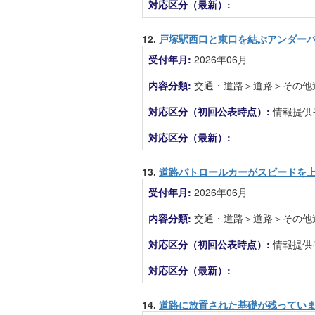
対応区分（最新）:
12.
戸塚駅西口と東口を結ぶアンダー
受付年月:
2026年06月
内容分類:
交通・道路＞道路＞その他
対応区分（初回公表時点）:
情報提供
対応区分（最新）:
13.
道路パトロールカーがスピードを
受付年月:
2026年06月
内容分類:
交通・道路＞道路＞その他
対応区分（初回公表時点）:
情報提供
対応区分（最新）:
14.
道路に放置された基礎が残ってい