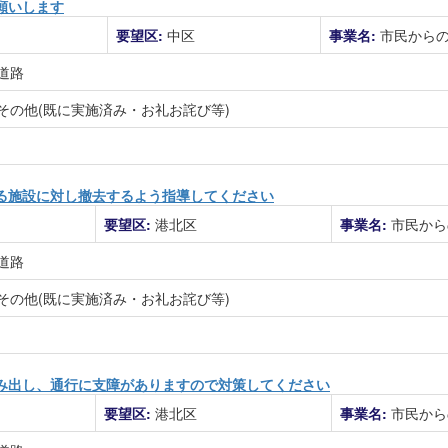
願いします
要望区:
中区
事業名:
市民から
道路
その他(既に実施済み・お礼お詫び等)
る施設に対し撤去するよう指導してください
要望区:
港北区
事業名:
市民から
道路
その他(既に実施済み・お礼お詫び等)
み出し、通行に支障がありますので対策してください
要望区:
港北区
事業名:
市民から