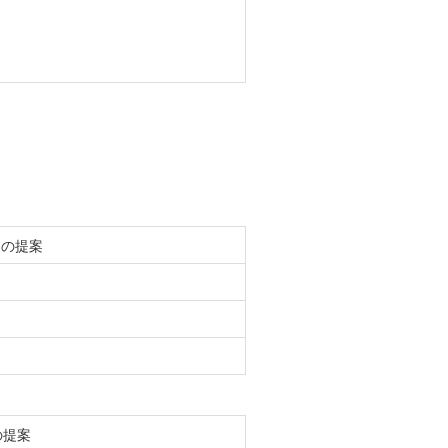
らの提案
の提案