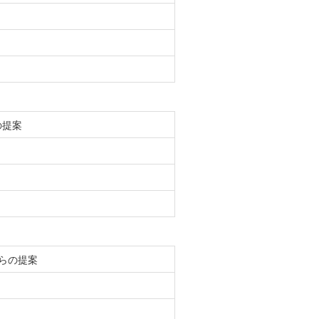
の提案
らの提案