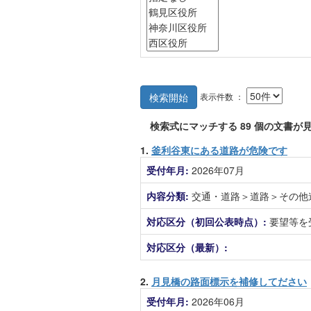
表示件数 ：
検索開始
検索式にマッチする
89
個の文書が見
1.
釜利谷東にある道路が危険です
受付年月:
2026年07月
内容分類:
交通・道路＞道路＞その他
対応区分（初回公表時点）:
要望等を
対応区分（最新）:
2.
月見橋の路面標示を補修してださい
受付年月:
2026年06月