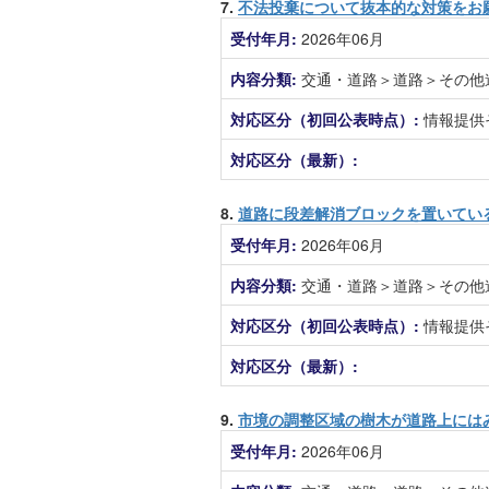
7.
不法投棄について抜本的な対策をお
受付年月:
2026年06月
内容分類:
交通・道路＞道路＞その他
対応区分（初回公表時点）:
情報提供
対応区分（最新）:
8.
道路に段差解消ブロックを置いてい
受付年月:
2026年06月
内容分類:
交通・道路＞道路＞その他
対応区分（初回公表時点）:
情報提供
対応区分（最新）:
9.
市境の調整区域の樹木が道路上には
受付年月:
2026年06月