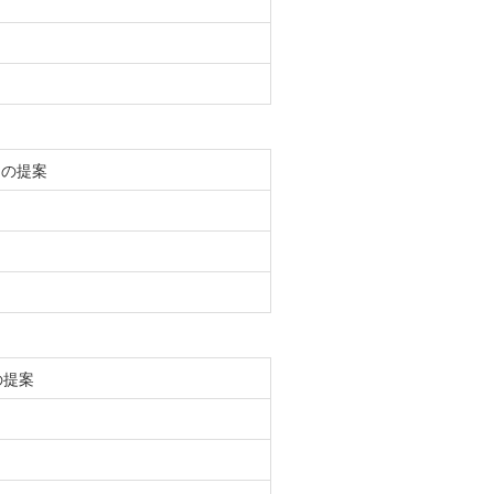
らの提案
の提案