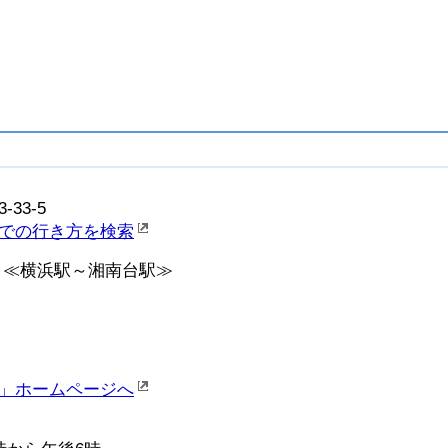
-33-5
での行き方を検索
 ≪横浜駅～湘南台駅≫
」ホームページへ