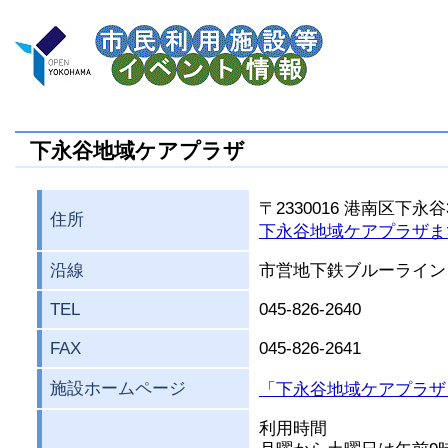
下永谷地域ケアプラザ
〒2330016 港南区下永谷3
住所
下永谷地域ケアプラザま
沿線
市営地下鉄ブルーライン
TEL
045-826-2640
FAX
045-826-2641
施設ホームページ
「下永谷地域ケアプラザ
利用時間