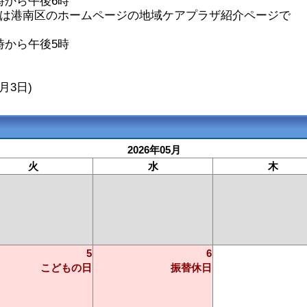
時から午後6時
日は港南区のホームページの地域ケアプラザ紹介ページで
時から午後5時
月3日)
2026年05月
火
水
木
5
6
こどもの日
振替休日