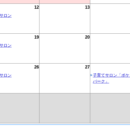
12
13
サロン
19
20
サロン
26
27
サロン
子育てサロン「ポケ
パーク」