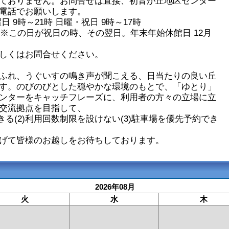
ておりません。お問合せは直接、初音が丘地区センター
電話でお願いします。
 9時～21時 日曜・祝日 9時～17時
 ※この日が祝日の時、その翌日。年末年始休館日 12月
詳しくはお問合せください。
ふれ、うぐいすの鳴き声が聞こえる、日当たりの良い丘
す。のびのびとした穏やかな環境のもとで、「ゆとり」
ンターをキャッチフレーズに、利用者の方々の立場に立
交流拠点を目指して、
できる(2)利用回数制限を設けない(3)駐車場を優先予約でき
げて皆様のお越しをお待ちしております。
2026年08月
火
水
木