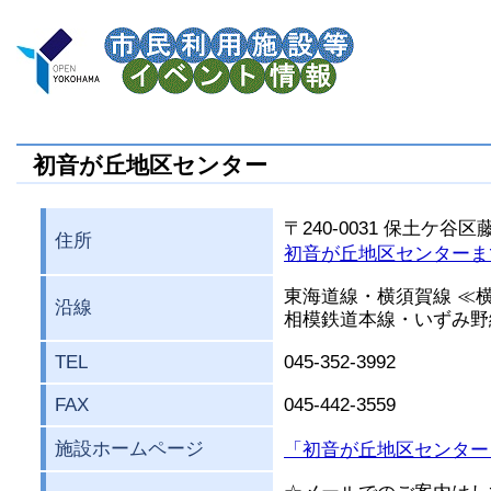
初音が丘地区センター
〒240-0031 保土ケ谷区
住所
初音が丘地区センターま
東海道線・横須賀線 ≪
沿線
相模鉄道本線・いずみ野
TEL
045-352-3992
FAX
045-442-3559
施設ホームページ
「初音が丘地区センター