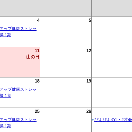
4
5
アップ健康ストレッ
操 1期
11
12
山の日
18
19
アップ健康ストレッ
操 1期
25
26
アップ健康ストレッ
ぴよぴよの1・2才会
操 1期