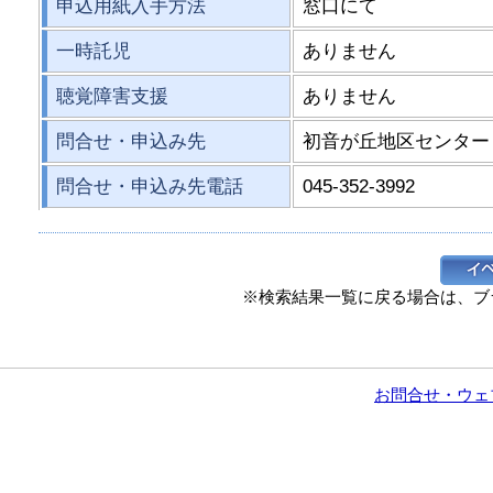
申込用紙入手方法
窓口にて
一時託児
ありません
聴覚障害支援
ありません
問合せ・申込み先
初音が丘地区センター
問合せ・申込み先電話
045-352-3992
※検索結果一覧に戻る場合は、ブ
お問合せ・ウェ