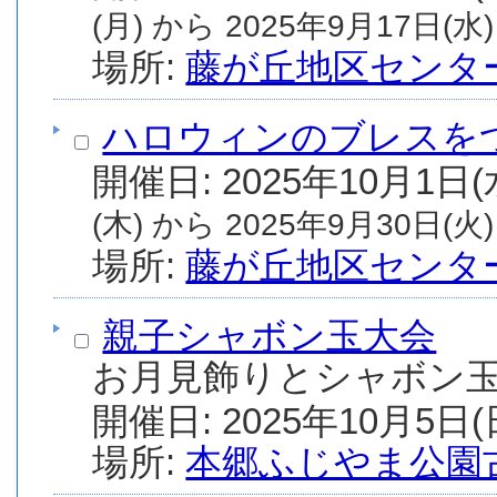
(月) から 2025年9月17日(水)
場所:
藤が丘地区センタ
ハロウィンのブレスを
(木) から 2025年9月30日(火)
場所:
藤が丘地区センタ
親子シャボン玉大会
お月見飾りとシャボン
場所:
本郷ふじやま公園