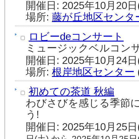
場所:
藤が丘地区センタ
ロビーdeコンサート
ミュージックベルコン
場所:
根岸地区センター
初めての茶道 秋編
わびさびを感じる季節
う!
日(土) から 2025年10月25日(