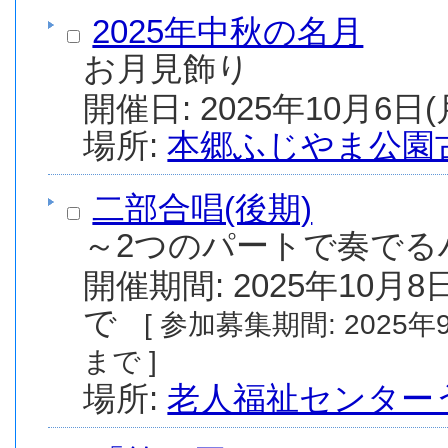
2025年中秋の名月
お月見飾り
場所:
本郷ふじやま公園
二部合唱(後期)
～2つのパートで奏でる
開催期間: 2025年10月8日
で
[ 参加募集期間: 2025年9月11日(木) から 2025年9月18日(木)
まで ]
場所:
老人福祉センター