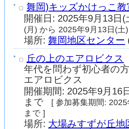
舞岡)キッズかけっこ教
(月) から 2025年9月13日(土)
場所:
舞岡地区センター
丘の上のエアロビクス
年代を問わず初心者の
エアロビクス
開催期間: 2025年9月16日
まで
[ 参加募集期間: 2025年8月1日(金) から 2025年9月30日(火)
まで ]
場所:
大場みすずが丘地