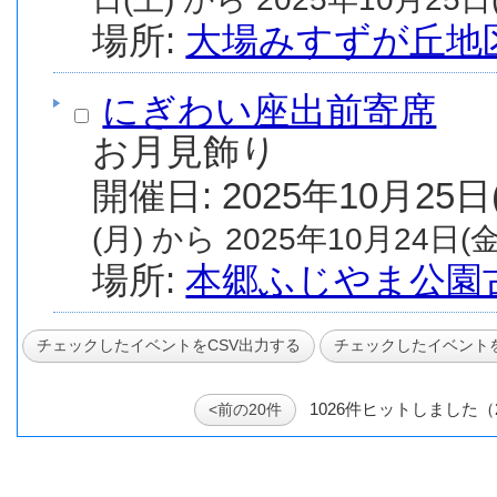
場所:
大場みすずが丘地
にぎわい座出前寄席
お月見飾り
(月) から 2025年10月24日(金
場所:
本郷ふじやま公園
1026件ヒットしました（
<前の20件