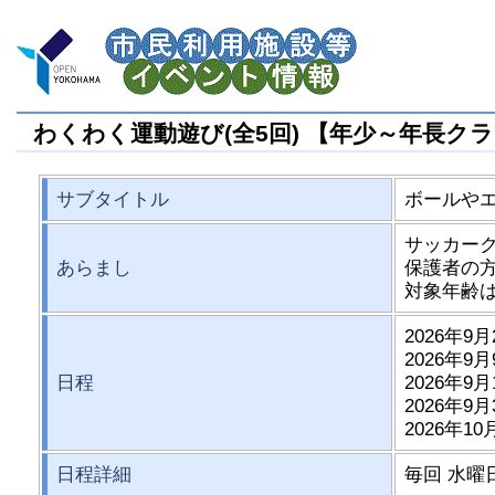
わくわく運動遊び(全5回) 【年少～年長ク
サブタイトル
ボールやエ
サッカー
あらまし
保護者の
対象年齢
2026年9月
2026年9月
日程
2026年9月
2026年9月
2026年10
日程詳細
毎回 水曜日