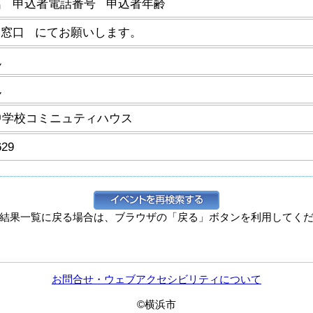
名 申込者電話番号 申込者年齢
当窓口 にてお願いします。
ん
ん
中学校コミニュティハウス
629
結果一覧に戻る場合は、ブラウザの「戻る」ボタンを利用してく
お問合せ・ウェブアクセシビリティについて
©横浜市