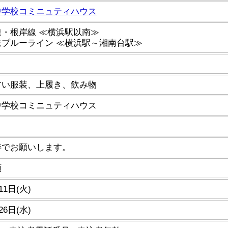
中学校コミニュティハウス
・根岸線 ≪横浜駅以南≫
鉄ブルーライン ≪横浜駅～湘南台駅≫
すい服装、上履き、飲み物
中学校コミニュティハウス
伴でお願いします。
順
11日(火)
26日(水)