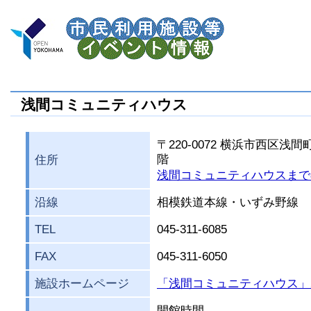
浅間コミュニティハウス
〒220-0072 横浜市西区浅間
階
住所
浅間コミュニティハウスまで
沿線
相模鉄道本線・いずみ野線
TEL
045-311-6085
FAX
045-311-6050
施設ホームページ
「浅間コミュニティハウス」
開館時間