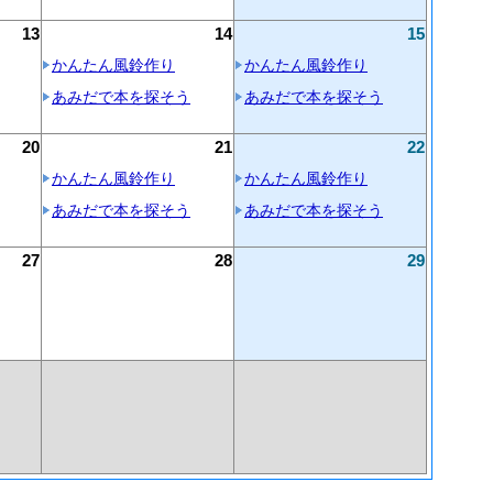
13
14
15
かんたん風鈴作り
かんたん風鈴作り
あみだで本を探そう
あみだで本を探そう
20
21
22
かんたん風鈴作り
かんたん風鈴作り
あみだで本を探そう
あみだで本を探そう
27
28
29