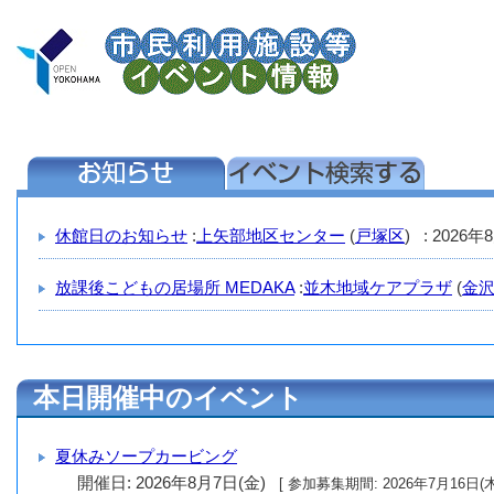
休館日のお知らせ
:
上矢部地区センター
(
戸塚区
) : 2026年
放課後こどもの居場所 MEDAKA
:
並木地域ケアプラザ
(
金
本日開催中のイベント
夏休みソープカービング
開催日: 2026年8月7日(金)
[ 参加募集期間: 2026年7月16日(木