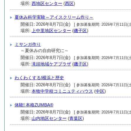
場所:
西地区センター
(
西区
)
夏休み科学実験～アイスクリーム作り～
開催日: 2026年8月7日(金)
[ 参加募集期間: 2026年7月11日(土
場所:
上中里地区センター
(
磯子区
)
ミサンガ作り
～夏休みの自由研究に～
開催日: 2026年8月7日(金)
[ 参加募集期間: 2026年7月11日(土
場所:
滝頭地域ケアプラザ
(
磯子区
)
わくわくする!横浜と歴史
開催日: 2026年8月7日(金)
[ 参加募集期間: 2026年7月11日(土
場所:
本牧中学校コミニュティハウス
(
中区
)
体験! 本格ZUMBA®
開催日: 2026年8月7日(金)
[ 参加募集期間: 2026年7月11日(土
場所:
山内地区センター
(
青葉区
)