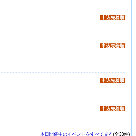
申込先着順
申込先着順
申込先着順
申込先着順
本日開催中のイベントをすべて見る
(全33件)