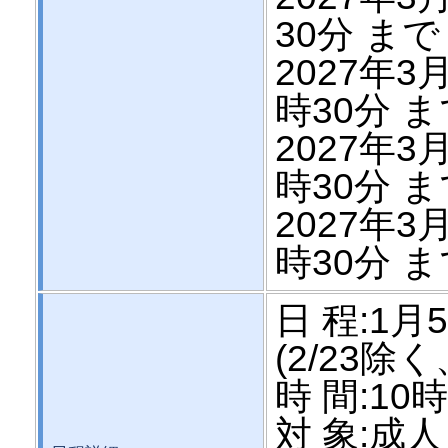
30分 まで
2027年3月
時30分 
2027年3月
時30分 
2027年3月
時30分 
日 程:1
(2/23除
時 間:10
対 象:成人