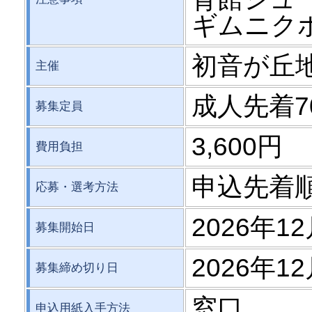
ギムニク
初音が丘
主催
成人先着7
募集定員
3,600円
費用負担
申込先着
応募・選考方法
2026年12
募集開始日
2026年12
募集締め切り日
窓口
申込用紙入手方法