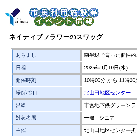
ネイティブフラワーのスワッグ
あらまし
南半球で育った個性的
日程
2025年9月10日(水)
開催時刻
10時00分 から 11時3
場所/窓口
北山田地区センター
沿線
市営地下鉄グリーンラ
対象者層
一般 シニア
主催
北山田地区センター担