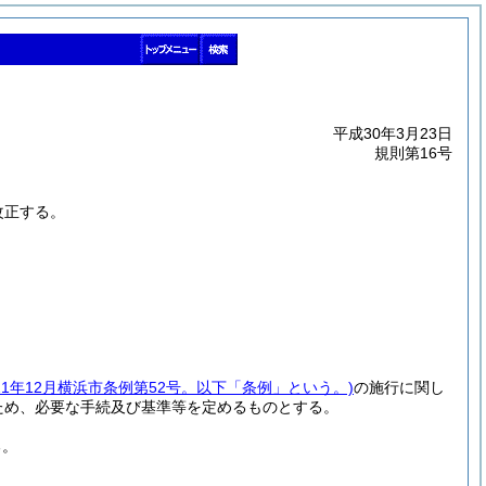
平成30年3月23日
規則第16号
改正する。
21年12月横浜市条例第52号。以下「条例」という。)
の施行に関し
ため、必要な手続及び基準等を定めるものとする。
る。