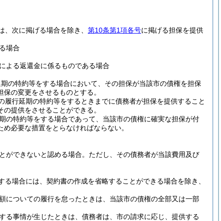
は、次に掲げる場合を除き、
第10条第1項各号
に掲げる担保を提供
る場合
による返還金に係るものである場合
延期の特約等をする場合において、その担保が当該市の債権を担保
担保の変更をさせるものとする。
の履行延期の特約等をするときまでに債務者が担保を提供すること
その提供をさせることができる。
期の特約等をする場合であって、当該市の債権に確実な担保が付
ため必要な措置をとらなければならない。
とができないと認める場合。
ただし、その債務者が当該費用及び
する場合には、契約書の作成を省略することができる場合を除き、
額についての履行を怠ったときは、当該市の債権の全部又は一部
する事情が生じたときは、債務者は、市の請求に応じ、提供する