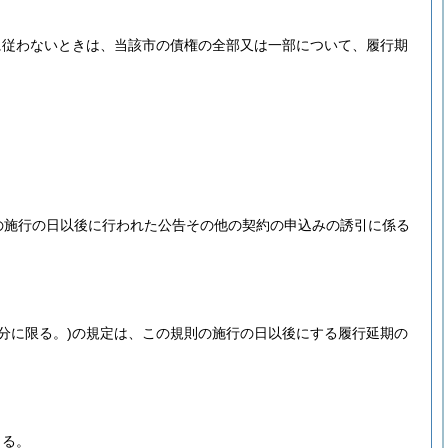
に従わないときは、当該市の債権の全部又は一部について、履行期
の施行の日以後に行われた公告その他の契約の申込みの誘引に係る
分に限る。)
の規定は、この規則の施行の日以後にする履行延期の
よる。