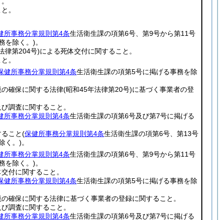
と。
こと。
健所事務分掌規則第4条
生活衛生課の項第6号、第9号から第11号
務を除く。)
。
法律第204号)
による死体交付に関すること。
こと。
保健所事務分掌規則第4条
生活衛生課の項第5号に掲げる事務を除
境の確保に関する法律
(昭和45年法律第20号)
に基づく事業者の登
及び調査に関すること。
健所事務分掌規則第4条
生活衛生課の項第6号及び第7号に掲げる
すること
(
保健所事務分掌規則第4条
生活衛生課の項第6号、第13号
除く。)
。
健所事務分掌規則第4条
生活衛生課の項第6号、第9号から第11号
務を除く。)
。
体交付に関すること。
保健所事務分掌規則第4条
生活衛生課の項第5号に掲げる事務を除
境の確保に関する法律に基づく事業者の登録に関すること。
及び調査に関すること。
健所事務分掌規則第4条
生活衛生課の項第6号及び第7号に掲げる