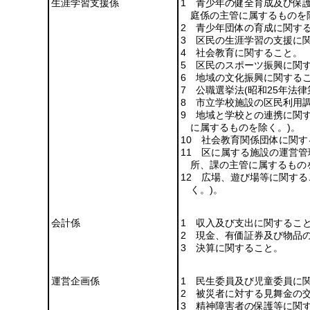
生涯学習支援係
1 青少年の健全育成及び保
庭係の主管に属するものを
2 青少年団体の育成に関す
3 区民の生涯学習の支援に
4 社会教育に関すること。
5 区民のスポーツ振興に関
6 地域の文化振興に関する
7 公職選挙法
(昭和25年法律
8 市立学校施設の区民利用
9 地域と学校との連携に関
に属するものを除く。)
。
10 社会教育関係団体に関す
11 区に属する施設の運営
所、課の主管に属するもの
12 広場、遊び場等に関する
く。)
。
会計係
1 収入及び支出に関するこ
2 現金、有価証券及び物品
3 決算に関すること。
運営企画係
1 民生委員及び児童委員に
2 被災者に対する見舞金の
3 精神障害者の保護等に関