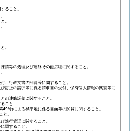
。
関すること。
と。
こと。
と。
。
。
こと。
、陳情等の処理及び連絡その他広聴に関すること。
と。
。
受付、行政文書の閲覧等に関すること。
及び訂正の請求等に係る請求書の受付、保有個人情報の閲覧等に
体との連絡調整に関すること。
すること。
第49号)
による標準地に係る書面等の閲覧に関すること。
こと。
及び進行管理に関すること。
整に関すること。