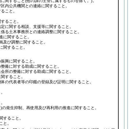
施に関すること
(他の課の主管に属するものを除く。)
。
び区内公共機関との連絡に関すること。
すること。
。
関すること。
協定に関する相談、支援等に関すること。
に係る土木事務所との連絡調整に関すること。
推進に関すること。
企画及び調整に関すること。
有に関すること。
の振興に関すること。
の整備に対する助成に関すること。
集会所の整備に対する助成に関すること。
に関すること。
団体の代表者等の印鑑の登録及び証明に関すること。
。
と。
と。
)
の発生抑制、再使用及び再利用の推進に関すること。
に関すること。
こと。