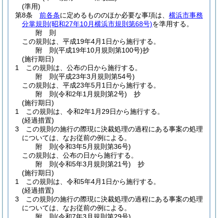
(準用)
第8条
前各条
に定めるもののほか必要な事項は、
横浜市事務
分掌規則
(昭和27年10月横浜市規則第68号)
を準用する。
附
則
この規則は、平成19年4月1日から施行する。
附
則
(平成19年10月
規則第100号)
抄
(施行期日)
1
この規則は、公布の日から施行する。
附
則
(平成23年3月
規則第54号)
この規則は、平成23年5月1日から施行する。
附
則
(令和2年1月
規則第2号)
抄
(施行期日)
1
この規則は、令和2年1月29日から施行する。
(経過措置)
3
この規則の施行の際現に決裁処理の過程にある事案の処理
については、なお従前の例による。
附
則
(令和3年5月
規則第36号)
この規則は、公布の日から施行する。
附
則
(令和5年3月
規則第21号)
抄
(施行期日)
1
この規則は、令和5年4月1日から施行する。
(経過措置)
3
この規則の施行の際現に決裁処理の過程にある事案の処理
については、なお従前の例による。
附
則
(令和7年3月
規則第29号)