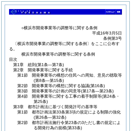
○横浜市開発事業等の調整等に関する条例
平成16年3月5日
条例第3号
〔横浜市開発事業の調整等に関する条例〕をここに公布す
る。
横浜市開発事業等の調整等に関する条例
目次
第1章
総則
(第1条―第7条)
第2章
開発事業等に関する手続
第1節
開発事業等の構想の住民への周知、意見の聴取等
(第8条―第15条)
第2節
開発事業等の構想に関する協議
(第16条)
第3節
開発事業等の計画の同意等
(第17条―第23条)
第4節
開発事業等に関する工事の着手制限等
(第24条・
第25条)
第3章
都市計画法に基づく開発許可の基準等
第1節
都市計画法第33条第3項の規定による制限の強化
(第26条―第32条)
第2節
都市計画法施行令第23条の3ただし書の規定によ
る開発行為の規模
(第33条)