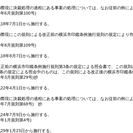
の際現に決裁処理の過程にある事案の処理については、なお従前の例に
8年6月
規則第100号)
18年7月1日から施行する。
の際現にこの規則による改正前の横浜市印鑑条例施行規則の規定により
8年8月
規則第109号)
18年8月7日から施行する。
改正前の横浜市印鑑条例施行規則第3条の規定による照会書で、この規則
13条の規定による照会中のものは、この規則による改正後の横浜市印鑑
2年3月
規則第29号)
抄
22年4月1日から施行する。
の際現に決裁処理の過程にある事案の処理については、なお従前の例に
4年7月
規則第68号)
抄
24年7月9日から施行する。
9年1月
規則第4号)
29年1月23日から施行する。