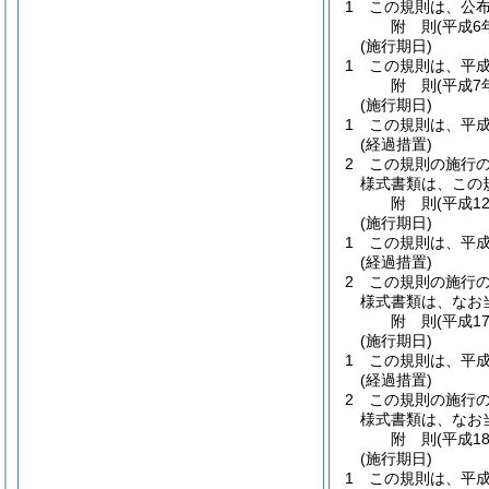
1
この規則は、公
附
則
(平成6
(施行期日)
1
この規則は、平成
附
則
(平成7
(施行期日)
1
この規則は、平成
(経過措置)
2
この規則の施行
様式書類は、この
附
則
(平成1
(施行期日)
1
この規則は、平成
(経過措置)
2
この規則の施行
様式書類は、なお
附
則
(平成1
(施行期日)
1
この規則は、平成
(経過措置)
2
この規則の施行
様式書類は、なお
附
則
(平成1
(施行期日)
1
この規則は、平成