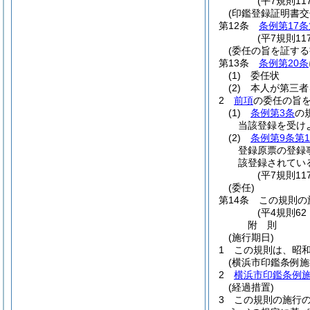
(平7規則11
(印鑑登録証明書交
第12条
条例第17条
(平7規則1
(委任の旨を証する
第13条
条例第20条
(1)
委任状
(2)
本人が第三者
2
前項
の委任の旨
(1)
条例第3条
の
当該登録を受け
(2)
条例第9条第
登録原票の登録
該登録されてい
(平7規則1
(委任)
第14条
この規則の
(平4規則6
附
則
(施行期日)
1
この規則は、昭和
(横浜市印鑑条例施
2
横浜市印鑑条例
(経過措置)
3
この規則の施行