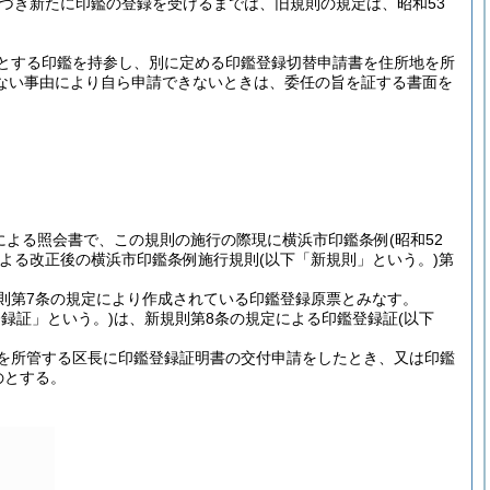
づき新たに印鑑の登録を受けるまでは、旧規則の規定は、昭和53
とする印鑑を持参し、別に定める印鑑登録切替申請書を住所地を所
ない事由により自ら申請できないときは、委任の旨を証する書面を
による照会書で、この規則の施行の際現に横浜市印鑑条例
(昭和52
による改正後の横浜市印鑑条例施行規則
(以下「新規則」という。)
第
則第7条の規定により作成されている印鑑登録原票とみなす。
登録証」という。)
は、新規則第8条の規定による印鑑登録証
(以下
を所管する区長に印鑑登録証明書の交付申請をしたとき、又は印鑑
のとする。