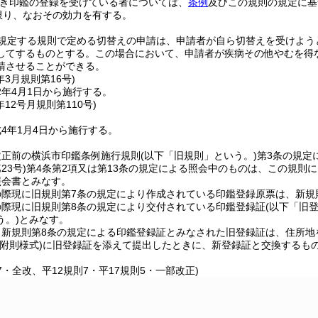
き印鑑の登録を受けている者については、
条例
及びこの規則の規定に基
に限り、なおその効力を有する。
規定する規則で定める切替えの申請は、申請者が自ら切替えを受けよう
してするものとする。
この場合において、申請者が疾病その他やむを得
請させることができる。
年3月
規則第16号)
2年4月1日から施行する。
年12号月
規則第110号)
4年1月4日から施行する。
改正前の横浜市印鑑条例施行規則
(以下「旧規則」という。)
第3条の規定
23号)
第4条第2項又は第13条の規定による照会中のものは、この規則
照会書とみなす。
の際現に旧規則第7条の規定により作成されている印鑑登録原票は、新規
の際現に旧規則第8条の規定により交付されている印鑑登録証
(以下「旧
う。)
とみなす。
り新規則第8条の規定による印鑑登録証とみなされた旧登録証は、住所地
(附則様式)
に旧登録証を添えて提出したときに、新登録証と交換するも
17・全改、平12規則7・平17規則5・一部改正)