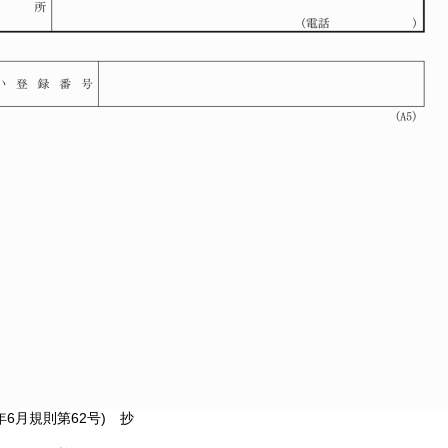
年6月
規則第62号)
抄