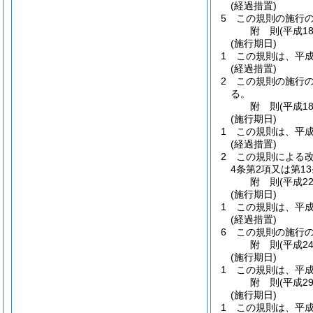
(経過措置)
5
この規則の施行
附
則
(平成1
(施行期日)
1
この規則は、平成
(経過措置)
2
この規則の施行
る。
附
則
(平成1
(施行期日)
1
この規則は、平成
(経過措置)
2
この規則による
4条第2項又は第
附
則
(平成2
(施行期日)
1
この規則は、平成
(経過措置)
6
この規則の施行
附
則
(平成2
(施行期日)
1
この規則は、平成
附
則
(平成2
(施行期日)
1
この規則は、平成