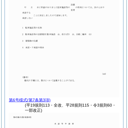
第6号様式
(第7条第3項)
(平19規則113・全改、平28規則115・令3規則60・
一部改正)