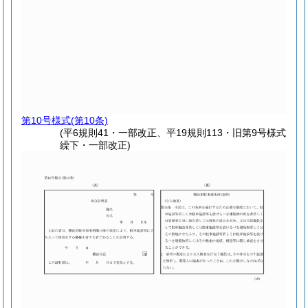
第10号様式
(第10条)
(平6規則41・一部改正、平19規則113・旧第9号様式
繰下・一部改正)