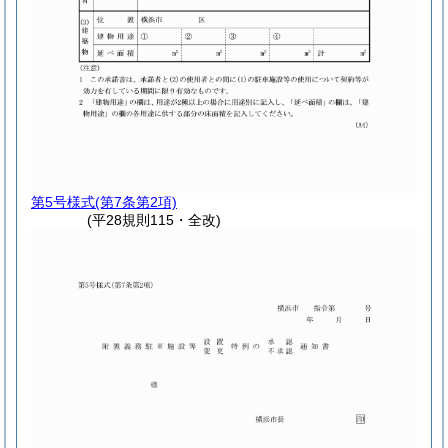
第5号様式
(第7条第2項)
(平28規則115・全改)