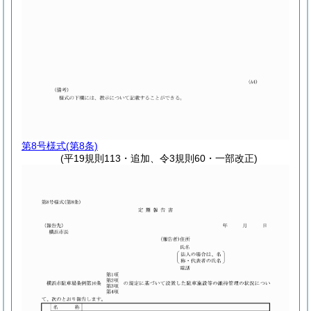
第8号様式
(第8条)
(平19規則113・追加、令3規則60・一部改正)