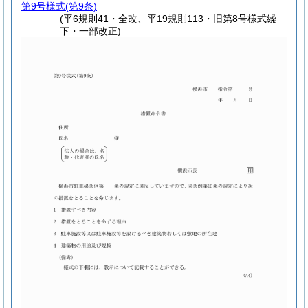
第9号様式
(第9条)
(平6規則41・全改、平19規則113・旧第8号様式繰
下・一部改正)