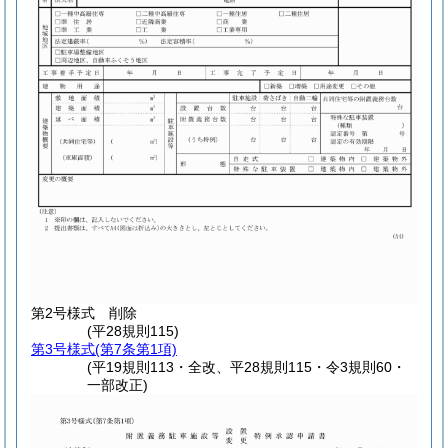
第2号様式
削除
(平28規則115)
第3号様式
(第7条第1項)
(平19規則113・全改、平28規則115・令3規則60・
一部改正)