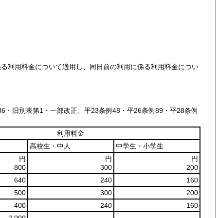
係る利用料金について適用し、同日前の利用に係る利用料金につい
36・旧別表第1・一部改正、平23条例48・平26条例89・平28条例
利用料金
高校生・中人
中学生・小学生
円
円
円
800
300
200
640
240
160
500
300
200
400
240
160