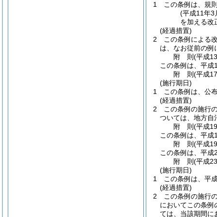
1
この条例は、規
(平成11年
を加える改
(経過措置)
2
この条例による
は、なお従前の例
附
則
(平成1
この条例は、平成1
附
則
(平成1
(施行期日)
1
この条例は、公
(経過措置)
2
この条例の施行
ついては、地方自
附
則
(平成1
この条例は、平成1
附
則
(平成1
この条例は、平成2
附
則
(平成2
(施行期日)
1
この条例は、平成
(経過措置)
2
この条例の施行
においてこの条例
ては、当該期間に