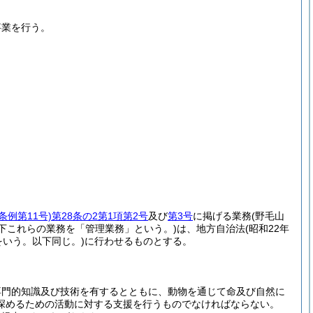
事業を行う。
条例第11号)
第28条の2第1項第2号
及び
第3号
に掲げる業務
(野毛山
以下これらの業務を「管理業務」という。)
は、地方自治法
(昭和22年
をいう。以下同じ。)
に行わせるものとする。
専門的知識及び技術を有するとともに、動物を通じて命及び自然に
深めるための活動に対する支援を行うものでなければならない。