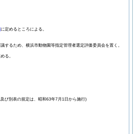
例
に定めるところによる。
審議するため、横浜市動物園等指定管理者選定評価委員会を置く。
定める。
。
で及び別表の規定は、昭和63年7月1日から施行)