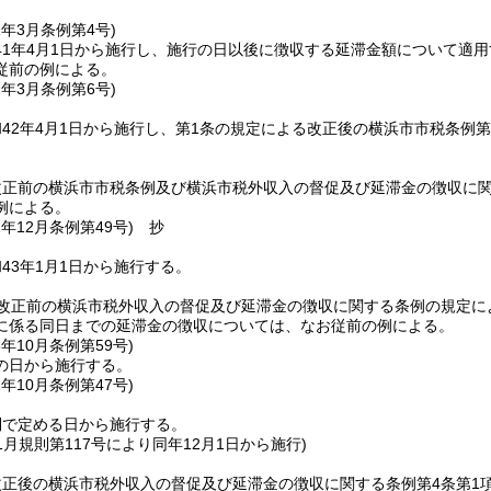
1年3月
条例第4号)
41年4月1日から施行し、施行の日以後に徴収する延滞金額について適用
従前の例による。
2年3月
条例第6号)
42年4月1日から施行し、第1条の規定による改正後の横浜市市税条例第
改正前の横浜市市税条例及び横浜市税外収入の督促及び延滞金の徴収に
例による。
2年12月
条例第49号)
抄
43年1月1日から施行する。
改正前の横浜市税外収入の督促及び延滞金の徴収に関する条例の規定に
に係る同日までの延滞金の徴収については、なお従前の例による。
5年10月
条例第59号)
の日から施行する。
1年10月
条例第47号)
則で定める日から施行する。
11月規則第117号により同年12月1日から施行)
改正後の横浜市税外収入の督促及び延滞金の徴収に関する条例第4条第1