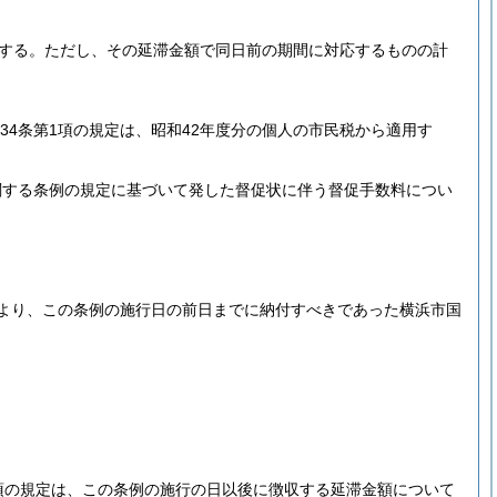
する。
ただし、その延滞金額で同日前の期間に対応するものの計
34条第1項の規定は、昭和42年度分の個人の市民税から適用す
関する条例の規定に基づいて発した督促状に伴う督促手数料につい
より、この条例の施行日の前日までに納付すべきであった横浜市国
項の規定は、この条例の施行の日以後に徴収する延滞金額について