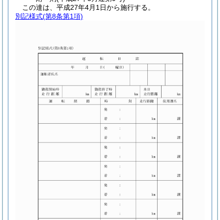
この達は、平成27年4月1日から施行する。
別記様式
(第8条第1項)