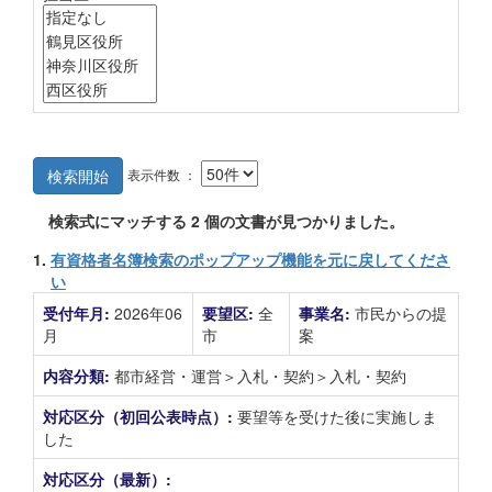
表示件数 ：
検索開始
検索式にマッチする
2
個の文書が見つかりました。
1.
有資格者名簿検索のポップアップ機能を元に戻してくださ
い
受付年月:
2026年06
要望区:
全
事業名:
市民からの提
月
市
案
内容分類:
都市経営・運営＞入札・契約＞入札・契約
対応区分（初回公表時点）:
要望等を受けた後に実施しま
した
対応区分（最新）: