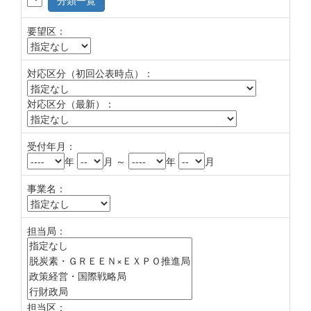
分類一覧
要望区：
対応区分（初回公表時点）：
対応区分（最新）：
受付年月：
年
月 ～
年
月
事業名：
担当局：
担当区：