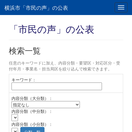
横浜市「市民の声」の公表
Toggl
navig
「市民の声」の公表
検索一覧
任意のキーワードに加え、内容分類・要望区・対応区分・受
付年月・事業名・担当局区を絞り込んで検索できます。
キーワード：
内容分類（大分類）：
内容分類（中分類）：
内容分類（小分類）：