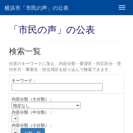
横浜市「市民の声」の公表
Toggl
navig
「市民の声」の公表
検索一覧
任意のキーワードに加え、内容分類・要望区・対応区分・受
付年月・事業名・担当局区を絞り込んで検索できます。
キーワード：
内容分類（大分類）：
内容分類（中分類）：
内容分類（小分類）：