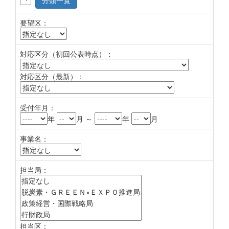
分類一覧
要望区：
対応区分（初回公表時点）：
対応区分（最新）：
受付年月：
年
月 ～
年
月
事業名：
担当局：
担当区：