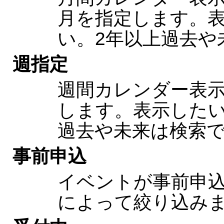
月を指定します。
い。2年以上過去や
週指定
週間カレンダー表
します。表示したい
過去や未来は検索
事前申込
イベントが事前申
によって絞り込み