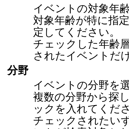
イベントの対象年
対象年齢が特に指
定してください。
チェックした年齢
されたイベントだ
分野
イベントの分野を
複数の分野から探
ックを入れてくだ
チェックされたい