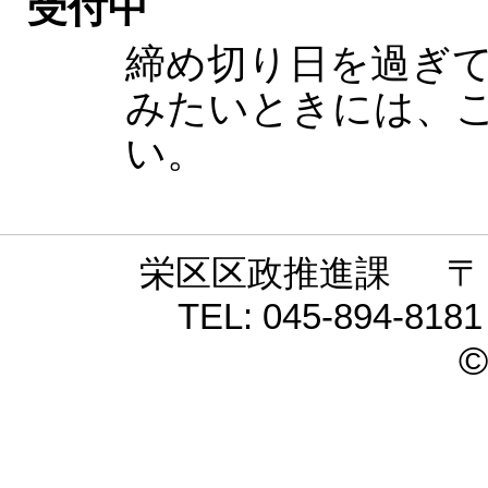
受付中
締め切り日を過ぎ
みたいときには、
い。
栄区区政推進課 〒 24
TEL: 045-894-81