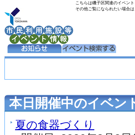
こちらは磯子区関連のイベント
その他ご覧になられたい場合は
本日開催中のイベン
夏の食器づくり