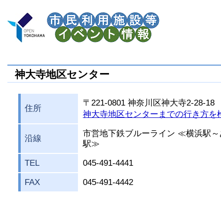
神大寺地区センター
〒221-0801 神奈川区神大寺2-28-18
住所
神大寺地区センターまでの行き方を
市営地下鉄ブルーライン ≪横浜駅～
沿線
駅≫
TEL
045-491-4441
FAX
045-491-4442