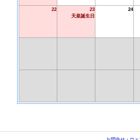
22
23
24
天皇誕生日
お問合せ・ウェ