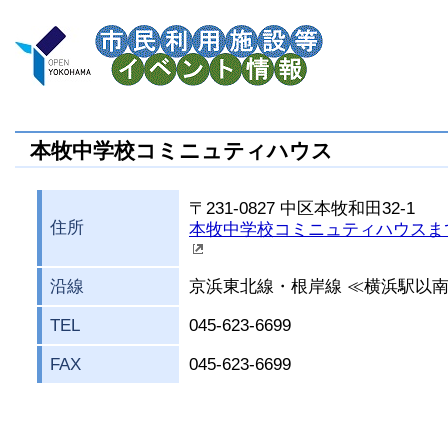
本牧中学校コミニュティハウス
〒231-0827 中区本牧和田32-1
住所
本牧中学校コミニュティハウスま
沿線
京浜東北線・根岸線 ≪横浜駅以
TEL
045-623-6699
FAX
045-623-6699