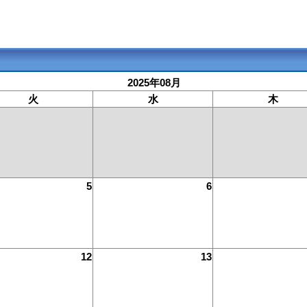
2025年08月
火
水
木
5
6
12
13