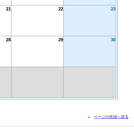
21
22
23
28
29
30
ページの先頭へ戻る