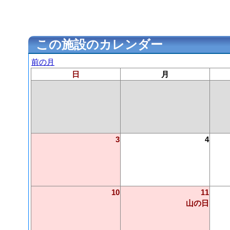
この施設のカレンダー
前の月
日
月
3
4
10
11
山の日