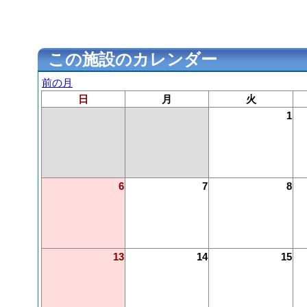
この施設のカレンダー
前の月
日
月
火
1
6
7
8
13
14
15