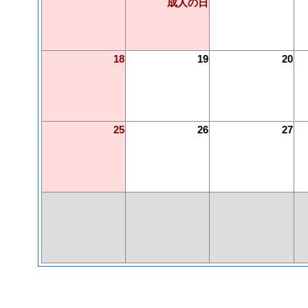
成人の日
18
19
20
25
26
27