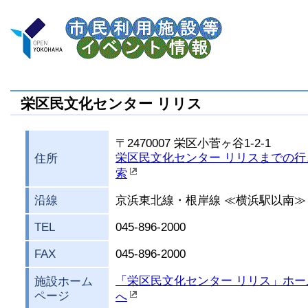
栄区民文化センター リリス
〒2470007 栄区小菅ヶ谷1-2-1
栄区民文化センター リリスまでの行
住所
索
沿線
京浜東北線・根岸線 ≪横浜駅以南≫
TEL
045-896-2000
FAX
045-896-2000
「栄区民文化センター リリス」ホー
施設ホーム
ページ
へ