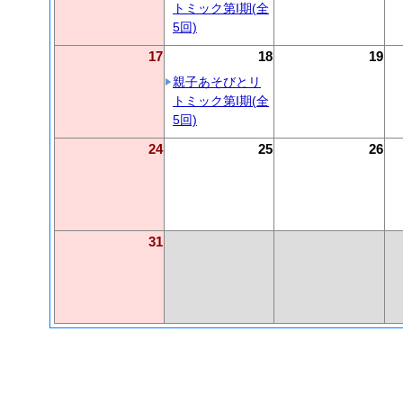
トミック第I期(全
5回)
17
18
19
親子あそびとリ
トミック第I期(全
5回)
24
25
26
31