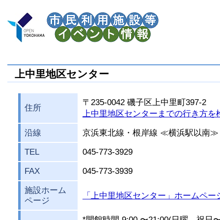
上中里地区センター
〒235-0042 磯子区上中里町397-2
住所
上中里地区センターまでの行き方を
沿線
京浜東北線・根岸線 ≪横浜駅以南≫
TEL
045-773-3929
FAX
045-773-3939
施設ホーム
「上中里地区センター」ホームペー
ページ
*開館時間 9:00 〜21:00(日曜、祝日〜1