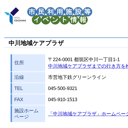
中川地域ケアプラザ
〒224-0001 都筑区中川一丁目1-1
住所
中川地域ケアプラザまでの行き方を
沿線
市営地下鉄グリーンライン
TEL
045-500-9321
FAX
045-910-1513
施設ホーム
「中川地域ケアプラザ」ホームペー
ページ