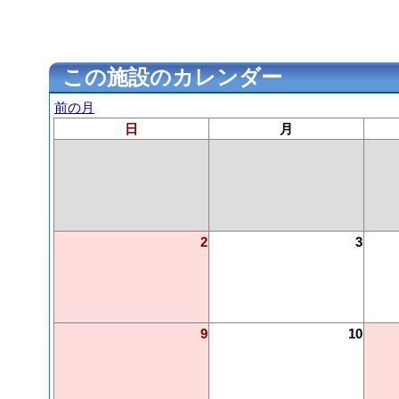
この施設のカレンダー
前の月
日
月
2
3
9
10