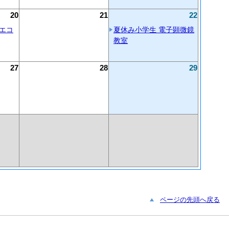
20
21
22
エコ
夏休み小学生 電子顕微鏡
教室
27
28
29
ページの先頭へ戻る