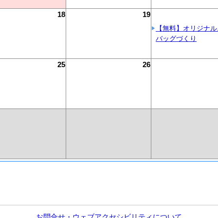
18
19
【無料】オリジナル
バッグづくり
25
26
お問合せ・ウェブアクセシビリティについて