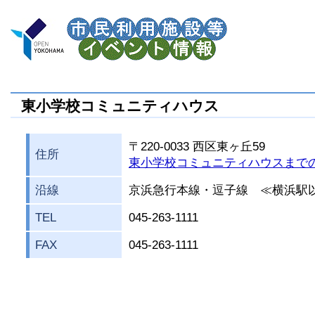
東小学校コミュニティハウス
〒220-0033 西区東ヶ丘59
住所
東小学校コミュニティハウスまで
沿線
京浜急行本線・逗子線 ≪横浜駅
TEL
045-263-1111
FAX
045-263-1111