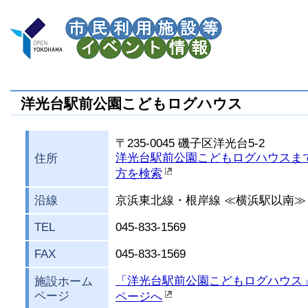
洋光台駅前公園こどもログハウス
〒235-0045 磯子区洋光台5-2
洋光台駅前公園こどもログハウスま
住所
方を検索
沿線
京浜東北線・根岸線 ≪横浜駅以南≫
TEL
045-833-1569
FAX
045-833-1569
「洋光台駅前公園こどもログハウス
施設ホーム
ページ
ページへ