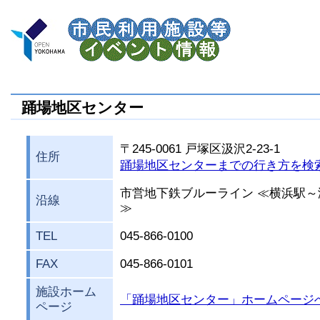
踊場地区センター
〒245-0061 戸塚区汲沢2-23-1
住所
踊場地区センターまでの行き方を検
市営地下鉄ブルーライン ≪横浜駅～
沿線
≫
TEL
045-866-0100
FAX
045-866-0101
施設ホーム
「踊場地区センター」ホームページ
ページ