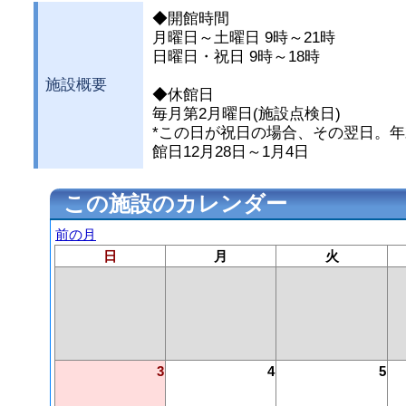
◆開館時間
月曜日～土曜日 9時～21時
日曜日・祝日 9時～18時
施設概要
◆休館日
毎月第2月曜日(施設点検日)
*この日が祝日の場合、その翌日。
館日12月28日～1月4日
この施設のカレンダー
前の月
日
月
火
3
4
5