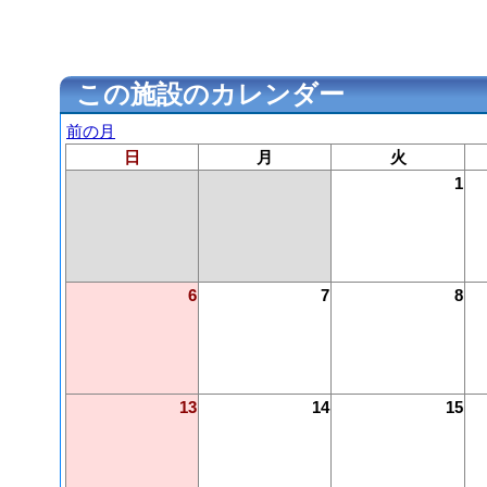
この施設のカレンダー
前の月
日
月
火
1
6
7
8
13
14
15