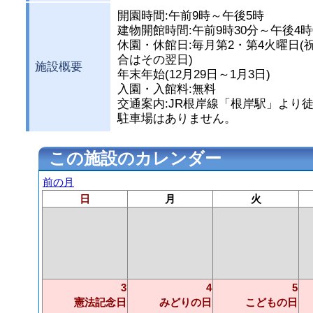
開園時間:午前9時～午後5時
建物開館時間:午前9時30分～午後4時
休園・休館日:毎月第2・第4火曜日(
合はその翌日)
施設概要
年末年始(12月29日～1月3日)
入園・入館料:無料
交通案内:JR根岸線「根岸駅」より徒
駐車場はありません。
この施設のカレンダー
前の月
日
月
火
3
4
5
憲法記念日
みどりの日
こどもの日