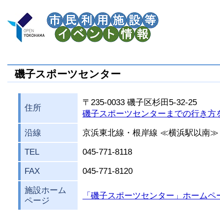
磯子スポーツセンター
〒235-0033 磯子区杉田5-32-25
住所
磯子スポーツセンターまでの行き方
沿線
京浜東北線・根岸線 ≪横浜駅以南≫
TEL
045-771-8118
FAX
045-771-8120
施設ホーム
「磯子スポーツセンター」ホームペ
ページ