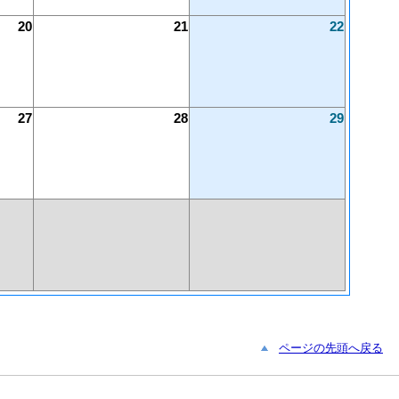
20
21
22
27
28
29
ページの先頭へ戻る