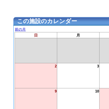
この施設のカレンダー
前の月
日
月
2
3
9
10