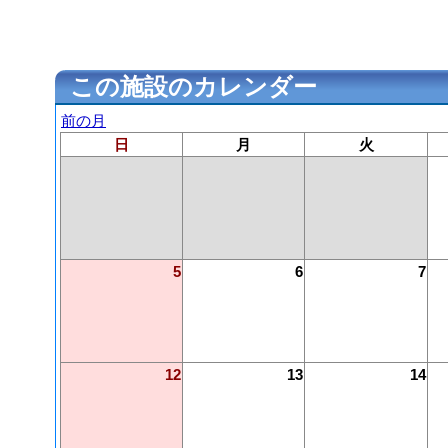
この施設のカレンダー
前の月
日
月
火
5
6
7
12
13
14