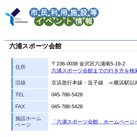
六浦スポーツ会館
〒236-0038 金沢区六浦南5-19-2
住所
六浦スポーツ会館までの行き方を検
沿線
京浜急行本線・逗子線 ≪横浜駅以
TEL
045-788-5428
FAX
045-788-5428
施設ホーム
「六浦スポーツ会館」ホームページ
ページ