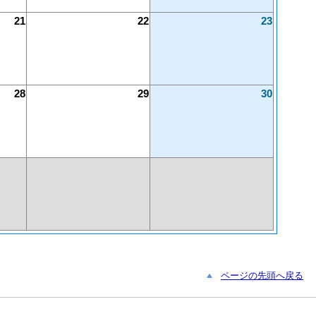
21
22
23
28
29
30
ページの先頭へ戻る