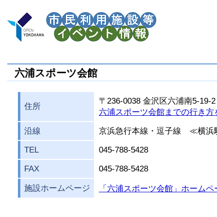
六浦スポーツ会館
〒236-0038 金沢区六浦南5-19-2
住所
六浦スポーツ会館までの行き方
沿線
京浜急行本線・逗子線 ≪横浜
TEL
045-788-5428
FAX
045-788-5428
施設ホームページ
「六浦スポーツ会館」ホームペ