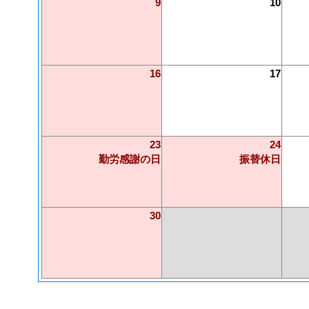
9
10
16
17
23
24
勤労感謝の日
振替休日
30