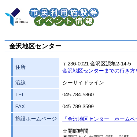
金沢地区センター
〒236-0021 金沢区泥亀2-14-5
住所
金沢地区センターまでの行き方
沿線
シーサイドライン
TEL
045-784-5860
FAX
045-789-3599
施設ホームページ
「金沢地区センター」ホームペ
☆開館時間