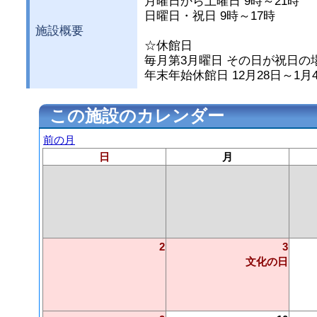
月曜日から土曜日 9時～21時
日曜日・祝日 9時～17時
施設概要
☆休館日
毎月第3月曜日 その日が祝日の
年末年始休館日 12月28日～1月
この施設のカレンダー
前の月
日
月
2
3
文化の日