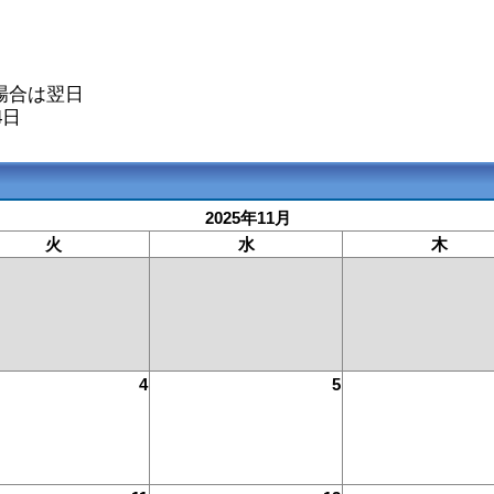
場合は翌日
4日
2025年11月
火
水
木
4
5