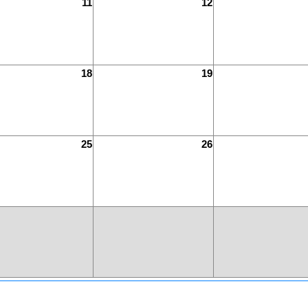
11
12
18
19
25
26